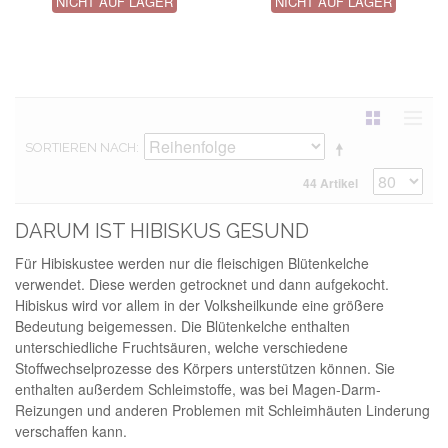
NICHT AUF LAGER
NICHT AUF LAGER
SORTIEREN NACH
44 Artikel
DARUM IST HIBISKUS GESUND
Für Hibiskustee werden nur die fleischigen Blütenkelche
verwendet. Diese werden getrocknet und dann aufgekocht.
Hibiskus wird vor allem in der Volksheilkunde eine größere
Bedeutung beigemessen. Die Blütenkelche enthalten
unterschiedliche Fruchtsäuren, welche verschiedene
Stoffwechselprozesse des Körpers unterstützen können. Sie
enthalten außerdem Schleimstoffe, was bei Magen-Darm-
Reizungen und anderen Problemen mit Schleimhäuten Linderung
verschaffen kann.