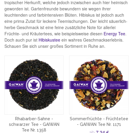
tropischer Herkunft, welche jedoch inzwischen auch hier heimisch
geworden ist. Gartenfreunde bewundern sie wegen ihrer
leuchtenden und farbintensiven Blüten. Hibiskus ist jedoch auch
eine prima Zutat für leckere Teemischungen. Der leicht säuerlich-
herbe Geschmack ist eine feine zusätzliche Note für allerlei
Früchte- und Kräutertees, wie beispielsweise diesen
Energy Tee
.
Doch auch pur ist
Hibiskustee
ein wahres Geschmackserlebnis.
Schauen Sie sich unser großes Sortiment in Ruhe an.
Rhabarber-Sahne -
Sommerfrüchte - Früchtetee
schwarzer Tee - GAIWAN
- GAIWAN Tee Nr. 1171
Tee Nr. 1358
7,34 €
ab