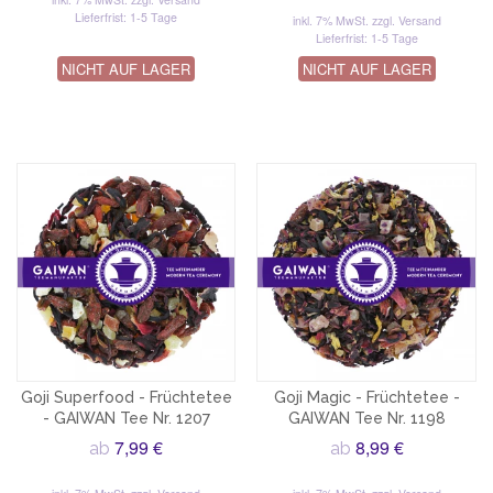
Lieferfrist: 1-5 Tage
inkl. 7% MwSt.
zzgl. Versand
Lieferfrist: 1-5 Tage
NICHT AUF LAGER
NICHT AUF LAGER
Goji Superfood - Früchtetee
Goji Magic - Früchtetee -
- GAIWAN Tee Nr. 1207
GAIWAN Tee Nr. 1198
7,99 €
8,99 €
ab
ab