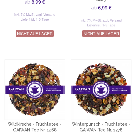
8,99 €
ab
6,99 €
ab
inkl. 7% MwSt.
zzgl. Versand
Lieferfrist: 1-5 Tage
inkl. 7% MwSt.
zzgl. Versand
Lieferfrist: 1-5 Tage
NICHT AUF LAGER
NICHT AUF LAGER
Wildkirsche - Früchtetee -
Winterpunsch - Früchtetee -
GAIWAN Tee Nr. 1268
GAIWAN Tee Nr. 1278