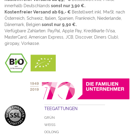
innerhalb Deutschlands
sonst nur 3,90 €.
Kostenfreier Versand ab 69,- €
Bestellwert inkl. MwSt. nach
Österreich, Schweiz, Italien, Spanien, Frankreich, Niederlande,
Dänemark, Belgien
sonst nur 9,90 €.
Verfügbare Zahlarten: PayPal, Apple Pay, Kreditkarte (
Visa,
MasterCard, American Express, JCB, Discover, Diners Club
),
giropay, Vorkasse.
TEEGATTUNGEN
GRÜN
WEISS
OOLONG