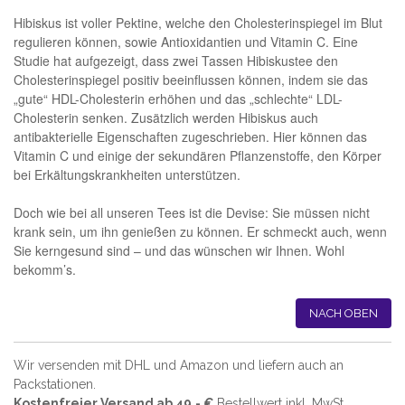
Hibiskus ist voller Pektine, welche den Cholesterinspiegel im Blut
regulieren können, sowie Antioxidantien und Vitamin C. Eine
Studie hat aufgezeigt, dass zwei Tassen Hibiskustee den
Cholesterinspiegel positiv beeinflussen können, indem sie das
„gute“ HDL-Cholesterin erhöhen und das „schlechte“ LDL-
Cholesterin senken. Zusätzlich werden Hibiskus auch
antibakterielle Eigenschaften zugeschrieben. Hier können das
Vitamin C und einige der sekundären Pflanzenstoffe, den Körper
bei Erkältungskrankheiten unterstützen.
Doch wie bei all unseren Tees ist die Devise: Sie müssen nicht
krank sein, um ihn genießen zu können. Er schmeckt auch, wenn
Sie kerngesund sind – und das wünschen wir Ihnen. Wohl
bekomm’s.
NACH OBEN
Wir versenden mit DHL und Amazon und liefern auch an
Packstationen.
Kostenfreier Versand ab 49,- €
Bestellwert inkl. MwSt.