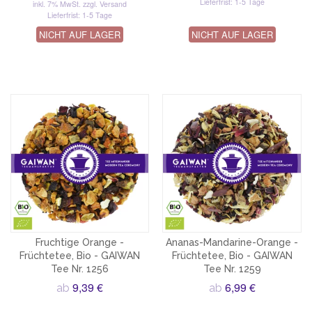
Lieferfrist: 1-5 Tage
inkl. 7% MwSt.
zzgl. Versand
Lieferfrist: 1-5 Tage
NICHT AUF LAGER
NICHT AUF LAGER
Fruchtige Orange -
Ananas-Mandarine-Orange -
Früchtetee, Bio - GAIWAN
Früchtetee, Bio - GAIWAN
Tee Nr. 1256
Tee Nr. 1259
9,39 €
6,99 €
ab
ab