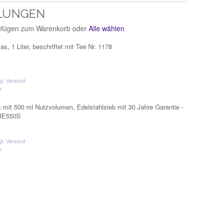
LUNGEN
zufügen zum Warenkorb oder
Alle wählen
s, 1 Liter, beschriftet mit Tee Nr. 1178
gl. Versand
e
 mit 500 ml Nutzvolumen, Edelstahlsieb mit 30 Jahre Garantie -
RE550S
gl. Versand
e