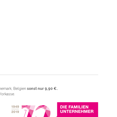
änemark, Belgien
sonst nur 9,90 €.
 Vorkasse.