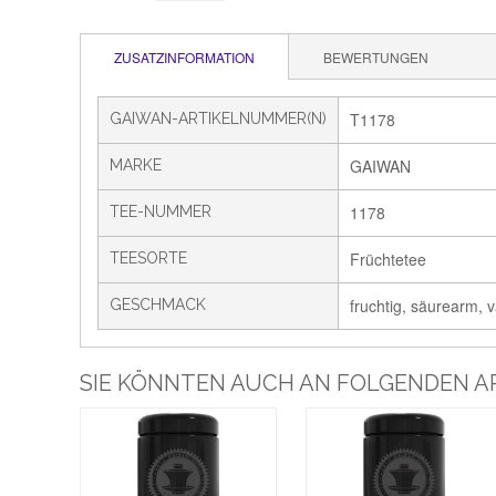
ZUSATZINFORMATION
BEWERTUNGEN
T1178
GAIWAN-ARTIKELNUMMER(N)
GAIWAN
MARKE
1178
TEE-NUMMER
Früchtetee
TEESORTE
fruchtig, säurearm, va
GESCHMACK
SIE KÖNNTEN AUCH AN FOLGENDEN AR