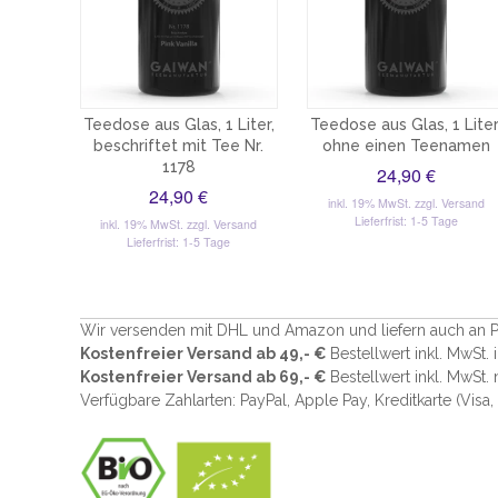
Teedose aus Glas, 1 Liter,
Teedose aus Glas, 1 Liter
beschriftet mit Tee Nr.
ohne einen Teenamen
1178
24,90 €
24,90 €
inkl. 19% MwSt.
zzgl. Versand
Lieferfrist: 1-5 Tage
inkl. 19% MwSt.
zzgl. Versand
Lieferfrist: 1-5 Tage
Wir versenden mit DHL und Amazon und liefern auch an P
Kostenfreier Versand ab 49,- €
Bestellwert inkl. MwSt.
Kostenfreier Versand ab 69,- €
Bestellwert inkl. MwSt.
Verfügbare Zahlarten: PayPal, Apple Pay, Kreditkarte (
Visa,