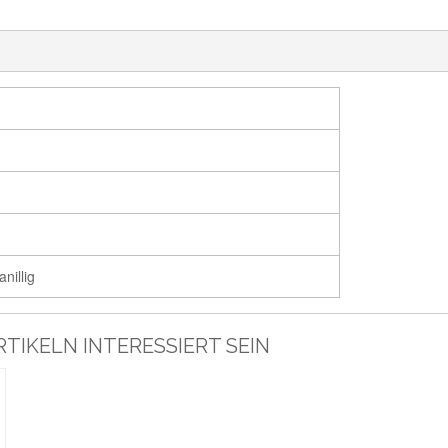
nillig
TIKELN INTERESSIERT SEIN