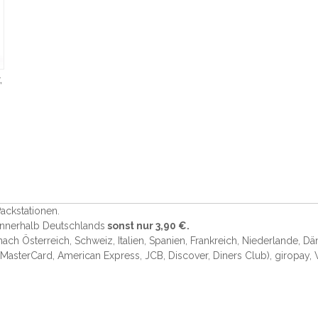
,
ackstationen.
 innerhalb Deutschlands
sonst nur 3,90 €.
 nach Österreich, Schweiz, Italien, Spanien, Frankreich, Niederlande, D
 MasterCard, American Express, JCB, Discover, Diners Club
), giropay,