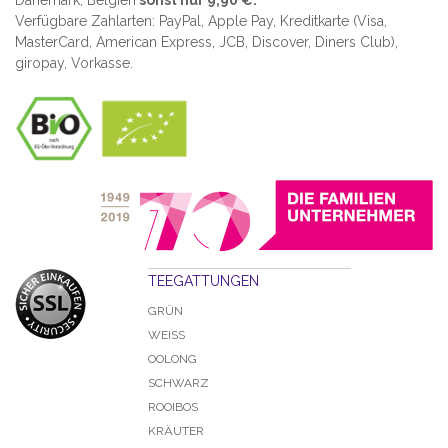
Dänemark, Belgien
sonst nur 9,90 €.
Verfügbare Zahlarten: PayPal, Apple Pay, Kreditkarte (
Visa,
MasterCard, American Express, JCB, Discover, Diners Club
),
giropay, Vorkasse.
TEEGATTUNGEN
GRÜN
WEISS
OOLONG
SCHWARZ
ROOIBOS
KRÄUTER