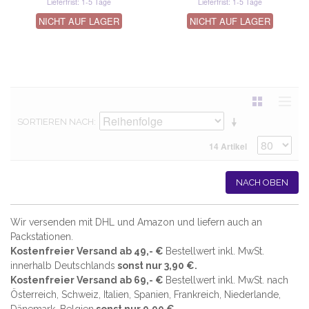
Lieferfrist: 1-5 Tage
Lieferfrist: 1-5 Tage
NICHT AUF LAGER
NICHT AUF LAGER
SORTIEREN NACH
14 Artikel
NACH OBEN
Wir versenden mit DHL und Amazon und liefern auch an
Packstationen.
Kostenfreier Versand ab 49,- €
Bestellwert inkl. MwSt.
innerhalb Deutschlands
sonst nur 3,90 €.
Kostenfreier Versand ab 69,- €
Bestellwert inkl. MwSt. nach
Österreich, Schweiz, Italien, Spanien, Frankreich, Niederlande,