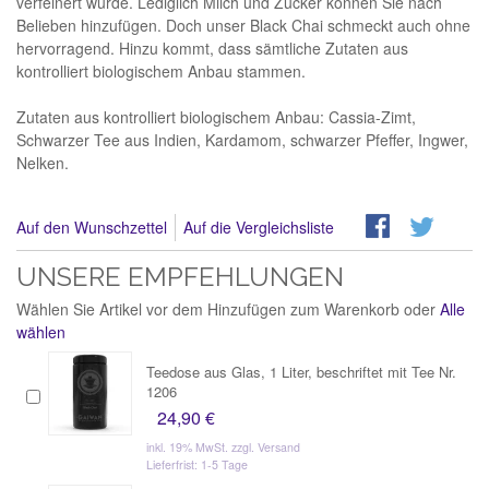
verfeinert wurde. Lediglich Milch und Zucker können Sie nach
Belieben hinzufügen. Doch unser Black Chai schmeckt auch ohne
hervorragend. Hinzu kommt, dass sämtliche Zutaten aus
kontrolliert biologischem Anbau stammen.
Zutaten aus kontrolliert biologischem Anbau: Cassia-Zimt,
Schwarzer Tee aus Indien, Kardamom, schwarzer Pfeffer, Ingwer,
Nelken.
Auf den Wunschzettel
Auf die Vergleichsliste
UNSERE EMPFEHLUNGEN
Wählen Sie Artikel vor dem Hinzufügen zum Warenkorb oder
Alle
wählen
Teedose aus Glas, 1 Liter, beschriftet mit Tee Nr.
1206
24,90 €
inkl. 19% MwSt.
zzgl. Versand
Lieferfrist: 1-5 Tage