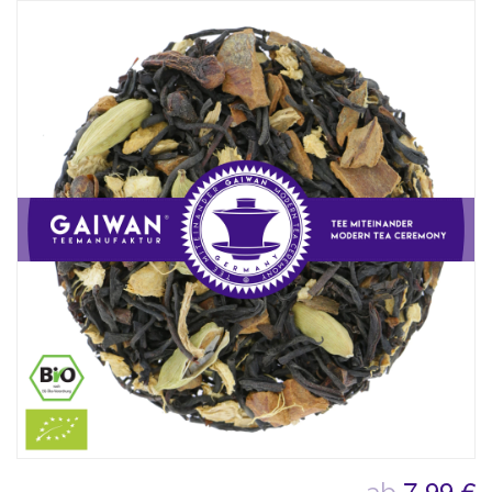
7,99 €