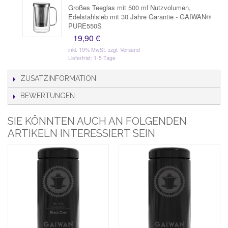
Großes Teeglas mit 500 ml Nutzvolumen,
Edelstahlsieb mit 30 Jahre Garantie - GAIWAN®
PURE550S
19,90 €
inkl. 19% MwSt.
zzgl. Versand
Lieferfrist: 1-5 Tage
ZUSATZINFORMATION
BEWERTUNGEN
SIE KÖNNTEN AUCH AN FOLGENDEN
ARTIKELN INTERESSIERT SEIN