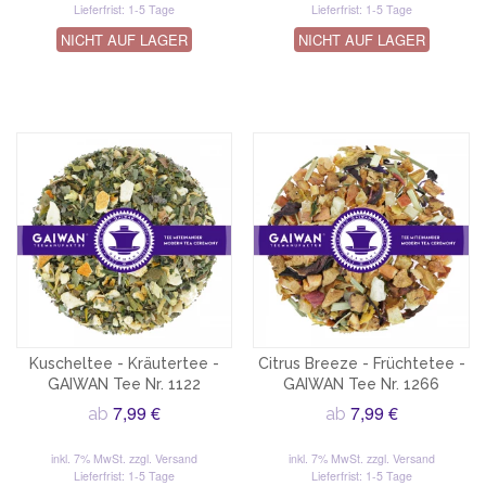
Lieferfrist: 1-5 Tage
Lieferfrist: 1-5 Tage
NICHT AUF LAGER
NICHT AUF LAGER
Kuscheltee - Kräutertee -
Citrus Breeze - Früchtetee -
GAIWAN Tee Nr. 1122
GAIWAN Tee Nr. 1266
7,99 €
7,99 €
ab
ab
inkl. 7% MwSt.
zzgl. Versand
inkl. 7% MwSt.
zzgl. Versand
Lieferfrist: 1-5 Tage
Lieferfrist: 1-5 Tage