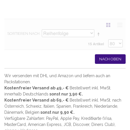
SORTIEREN NACH
15 Artikel
NACH OBEN
Wir versenden mit DHL und Amazon und liefern auch an
Packstationen.
Kostenfreier Versand ab 49,- €
Bestellwert inkl. MwSt.
innerhalb Deutschlands
sonst nur 3,90 €.
Kostenfreier Versand ab 69,- €
Bestellwert inkl. MwSt. nach
Österreich, Schweiz, Italien, Spanien, Frankreich, Niederlande,
Dänemark, Belgien
sonst nur 9,90 €.
Verfügbare Zahlarten: PayPal, Apple Pay, Kreditkarte (
Visa,
MasterCard, American Express, JCB, Discover, Diners Club
),