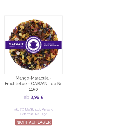
Mango-Maracuja -
Früchtetee - GAIWAN Tee Nr.
1150
8,99 €
ab
inkl. 7% MwSt.
zzgl. Versand
Lieferfrist: 1-5 Tage
NICHT AUF LAGER