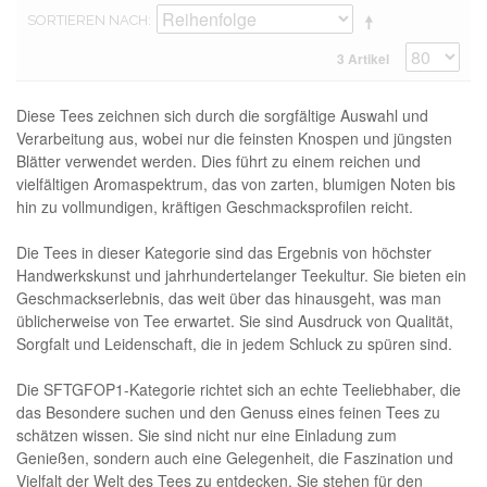
SORTIEREN NACH
3 Artikel
Diese Tees zeichnen sich durch die sorgfältige Auswahl und
Verarbeitung aus, wobei nur die feinsten Knospen und jüngsten
Blätter verwendet werden. Dies führt zu einem reichen und
vielfältigen Aromaspektrum, das von zarten, blumigen Noten bis
hin zu vollmundigen, kräftigen Geschmacksprofilen reicht.
Die Tees in dieser Kategorie sind das Ergebnis von höchster
Handwerkskunst und jahrhundertelanger Teekultur. Sie bieten ein
Geschmackserlebnis, das weit über das hinausgeht, was man
üblicherweise von Tee erwartet. Sie sind Ausdruck von Qualität,
Sorgfalt und Leidenschaft, die in jedem Schluck zu spüren sind.
Die SFTGFOP1-Kategorie richtet sich an echte Teeliebhaber, die
das Besondere suchen und den Genuss eines feinen Tees zu
schätzen wissen. Sie sind nicht nur eine Einladung zum
Genießen, sondern auch eine Gelegenheit, die Faszination und
Vielfalt der Welt des Tees zu entdecken. Sie stehen für den