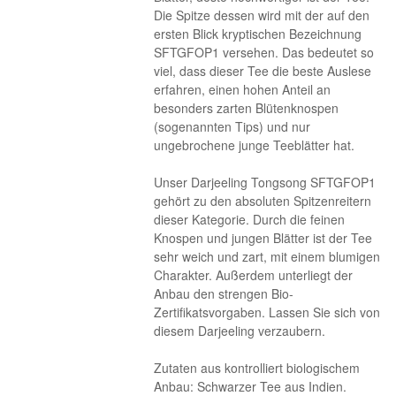
Die Spitze dessen wird mit der auf den
ersten Blick kryptischen Bezeichnung
SFTGFOP1 versehen. Das bedeutet so
viel, dass dieser Tee die beste Auslese
erfahren, einen hohen Anteil an
besonders zarten Blütenknospen
(sogenannten Tips) und nur
ungebrochene junge Teeblätter hat.
Unser Darjeeling Tongsong SFTGFOP1
gehört zu den absoluten Spitzenreitern
dieser Kategorie. Durch die feinen
Knospen und jungen Blätter ist der Tee
sehr weich und zart, mit einem blumigen
Charakter. Außerdem unterliegt der
Anbau den strengen Bio-
Zertifikatsvorgaben. Lassen Sie sich von
diesem Darjeeling verzaubern.
Zutaten aus kontrolliert biologischem
Anbau: Schwarzer Tee aus Indien.