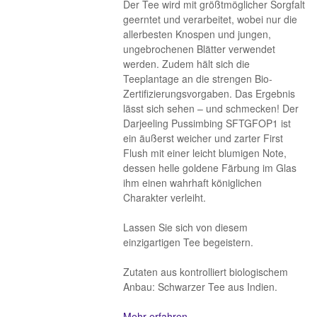
Der Tee wird mit größtmöglicher Sorgfalt
geerntet und verarbeitet, wobei nur die
allerbesten Knospen und jungen,
ungebrochenen Blätter verwendet
werden. Zudem hält sich die
Teeplantage an die strengen Bio-
Zertifizierungsvorgaben. Das Ergebnis
lässt sich sehen – und schmecken! Der
Darjeeling Pussimbing SFTGFOP1 ist
ein äußerst weicher und zarter First
Flush mit einer leicht blumigen Note,
dessen helle goldene Färbung im Glas
ihm einen wahrhaft königlichen
Charakter verleiht.
Lassen Sie sich von diesem
einzigartigen Tee begeistern.
Zutaten aus kontrolliert biologischem
Anbau: Schwarzer Tee aus Indien.
Mehr erfahren