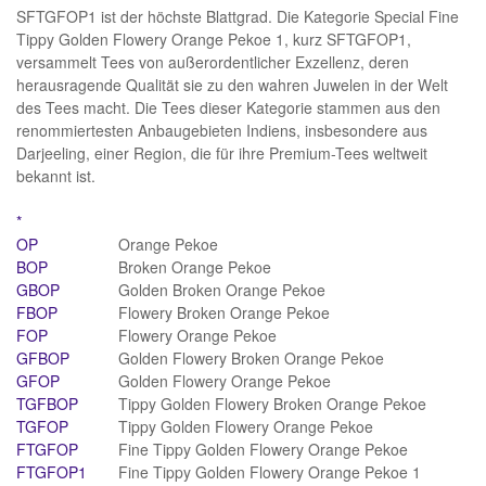
SFTGFOP1 ist der höchste Blattgrad. Die Kategorie Special Fine
Tippy Golden Flowery Orange Pekoe 1, kurz SFTGFOP1,
versammelt Tees von außerordentlicher Exzellenz, deren
herausragende Qualität sie zu den wahren Juwelen in der Welt
des Tees macht. Die Tees dieser Kategorie stammen aus den
renommiertesten Anbaugebieten Indiens, insbesondere aus
Darjeeling, einer Region, die für ihre Premium-Tees weltweit
bekannt ist.
*
OP
Orange Pekoe
BOP
Broken Orange Pekoe
GBOP
Golden Broken Orange Pekoe
FBOP
Flowery Broken Orange Pekoe
FOP
Flowery Orange Pekoe
GFBOP
Golden Flowery Broken Orange Pekoe
GFOP
Golden Flowery Orange Pekoe
TGFBOP
Tippy Golden Flowery Broken Orange Pekoe
TGFOP
Tippy Golden Flowery Orange Pekoe
FTGFOP
Fine Tippy Golden Flowery Orange Pekoe
FTGFOP1
Fine Tippy Golden Flowery Orange Pekoe 1