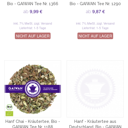
Bio - GAIWAN Tee Nr. 1366
Bio - GAIWAN Tee Nr. 1290
9,99 €
9,87 €
ab
ab
inkl. 7% MwSt.
zzgl. Versand
inkl. 7% MwSt.
zzgl. Versand
Lieferfrist: 1-5 Tage
Lieferfrist: 1-5 Tage
NICHT AUF LAGER
NICHT AUF LAGER
Hanf Chai - Kräutertee, Bio -
Hanf - Kräutertee aus
GAIWAN Tee Nr. 1188
Deutschland, Bio - GAIWAN