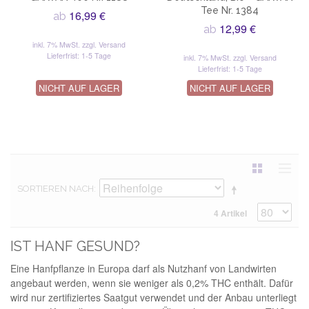
Tee Nr. 1384
16,99 €
ab
12,99 €
ab
inkl. 7% MwSt.
zzgl. Versand
Lieferfrist: 1-5 Tage
inkl. 7% MwSt.
zzgl. Versand
Lieferfrist: 1-5 Tage
NICHT AUF LAGER
NICHT AUF LAGER
SORTIEREN NACH
4 Artikel
IST HANF GESUND?
Eine Hanfpflanze in Europa darf als Nutzhanf von Landwirten
angebaut werden, wenn sie weniger als 0,2% THC enthält. Dafür
wird nur zertifiziertes Saatgut verwendet und der Anbau unterliegt