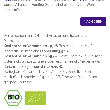
wurde. All unsere Hanftee-Sorten sind bio-zertifiziert. Wohl
bekomm’s.
NACH OBEN
Wir versenden mit DHL und Amazon und liefern auch an
Packstationen.
Kostenfreier Versand ab 49,- €
Bestellwert inkl. MwSt.
innerhalb Deutschlands
sonst nur 3,90 €.
Kostenfreier Versand ab 69,- €
Bestellwert inkl. MwSt. nach
Österreich, Schweiz, Italien, Spanien, Frankreich, Niederlande,
Dänemark, Belgien
sonst nur 9,90 €.
Verfügbare Zahlarten: PayPal, Apple Pay, Kreditkarte (
Visa,
MasterCard, American Express, JCB, Discover, Diners Club
),
giropay, Vorkasse.