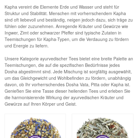
Kapha vereint die Elemente Erde und Wasser und steht für
Struktur und Stabilität. Menschen mit vorherrschendem Kapha
sind oft liebevoll und beständig, neigen jedoch dazu, sich träge zu
fühlen oder zuzunehmen. Anregende Kräuter und Gewürze wie
Ingwer, Zimt oder schwarzer Pfeffer sind typische Zutaten in
Teemischungen für Kapha-Typen, um die Verdauung zu fördern
und Energie zu liefern.
Unsere Kategorie ayurvedischer Tees bietet eine breite Palette an
Teemischungen, die auf die spezifischen Bedürfnisse jedes
Dosha abgestimmt sind. Jede Mischung ist sorgfältig ausgewählt,
um das Gleichgewicht und Wohlbefinden zu fördern, unabhängig
davon, ob Ihr vorherrschendes Dosha Vata, Pitta oder Kapha ist.
Genießen Sie eine Tasse dieser heilenden Tees und erleben Sie
die harmonisierende Wirkung der ayurvedischen Kräuter und
Gewürze auf Ihren Körper und Geist.