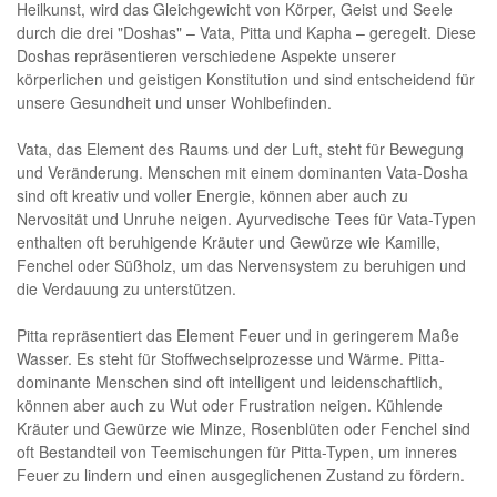
Heilkunst, wird das Gleichgewicht von Körper, Geist und Seele
durch die drei "Doshas" – Vata, Pitta und Kapha – geregelt. Diese
Doshas repräsentieren verschiedene Aspekte unserer
körperlichen und geistigen Konstitution und sind entscheidend für
unsere Gesundheit und unser Wohlbefinden.
Vata, das Element des Raums und der Luft, steht für Bewegung
und Veränderung. Menschen mit einem dominanten Vata-Dosha
sind oft kreativ und voller Energie, können aber auch zu
Nervosität und Unruhe neigen. Ayurvedische Tees für Vata-Typen
enthalten oft beruhigende Kräuter und Gewürze wie Kamille,
Fenchel oder Süßholz, um das Nervensystem zu beruhigen und
die Verdauung zu unterstützen.
Pitta repräsentiert das Element Feuer und in geringerem Maße
Wasser. Es steht für Stoffwechselprozesse und Wärme. Pitta-
dominante Menschen sind oft intelligent und leidenschaftlich,
können aber auch zu Wut oder Frustration neigen. Kühlende
Kräuter und Gewürze wie Minze, Rosenblüten oder Fenchel sind
oft Bestandteil von Teemischungen für Pitta-Typen, um inneres
Feuer zu lindern und einen ausgeglichenen Zustand zu fördern.