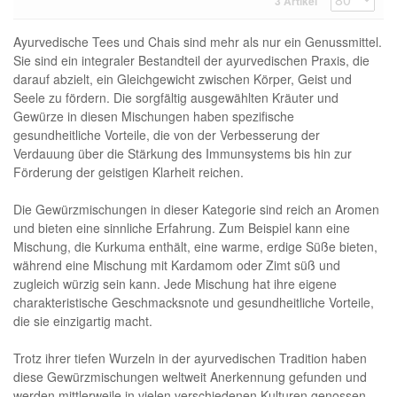
3 Artikel
Ayurvedische Tees und Chais sind mehr als nur ein Genussmittel.
Sie sind ein integraler Bestandteil der ayurvedischen Praxis, die
darauf abzielt, ein Gleichgewicht zwischen Körper, Geist und
Seele zu fördern. Die sorgfältig ausgewählten Kräuter und
Gewürze in diesen Mischungen haben spezifische
gesundheitliche Vorteile, die von der Verbesserung der
Verdauung über die Stärkung des Immunsystems bis hin zur
Förderung der geistigen Klarheit reichen.
Die Gewürzmischungen in dieser Kategorie sind reich an Aromen
und bieten eine sinnliche Erfahrung. Zum Beispiel kann eine
Mischung, die Kurkuma enthält, eine warme, erdige Süße bieten,
während eine Mischung mit Kardamom oder Zimt süß und
zugleich würzig sein kann. Jede Mischung hat ihre eigene
charakteristische Geschmacksnote und gesundheitliche Vorteile,
die sie einzigartig macht.
Trotz ihrer tiefen Wurzeln in der ayurvedischen Tradition haben
diese Gewürzmischungen weltweit Anerkennung gefunden und
werden mittlerweile in vielen verschiedenen Kulturen genossen.