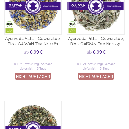
Ayurveda Vata - Gewürztee,
Ayurveda Pitta - Gewürztee,
Bio - GAIWAN Tee Nr. 1181
Bio - GAIWAN Tee Nr. 1230
8,99 €
8,99 €
ab
ab
inkl. 7% MwSt.
zzgl. Versand
inkl. 7% MwSt.
zzgl. Versand
Lieferfrist: 1-5 Tage
Lieferfrist: 1-5 Tage
NICHT AUF LAGER
NICHT AUF LAGER