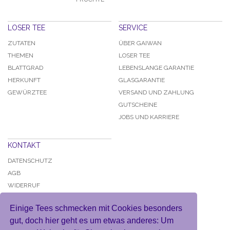
LOSER TEE
SERVICE
ZUTATEN
ÜBER GAIWAN
THEMEN
LOSER TEE
BLATTGRAD
LEBENSLANGE GARANTIE
HERKUNFT
GLASGARANTIE
GEWÜRZTEE
VERSAND UND ZAHLUNG
GUTSCHEINE
JOBS UND KARRIERE
KONTAKT
DATENSCHUTZ
AGB
WIDERRUF
IMPRESSUM
Einige Tees schmecken mit Cookies besonders
gut, doch hier geht es um etwas anderes: Um