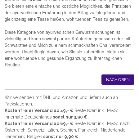
Sie bieten eine einfache und köstliche Möglichkeit, die Prinzipien
der ayurvedischen Ernährung in den Alltag zu integrieren und
gleichzeitig eine Tasse heißen, wohltuenden Tees zu genießen.
Diese Kategorie von ayurvedischen Gewürzmischungen ist
vielseitig und kann sowohl pur als Kräutertee genossen oder mit
Schwarztee und Milch zu einem schmackhaften Chai verarbeitet
werden. Unabhängig davon, wie Sie sie zubereiten, bieten sie
eine wohltuende und gesunde Ergänzung zu Ihrer täglichen
Routine.
NACH OBEN
Wir versenden mit DHL und Amazon und liefern auch an
Packstationen.
Kostenfreier Versand ab 49,- €
Bestellwert inkl. MwSt.
innerhalb Deutschlands
sonst nur 3,90 €.
Kostenfreier Versand ab 69,- €
Bestellwert inkl. MwSt. nach
Österreich, Schweiz, Italien, Spanien, Frankreich, Niederlande,
Dänemark, Belgien
sonst nur 9,90 €.