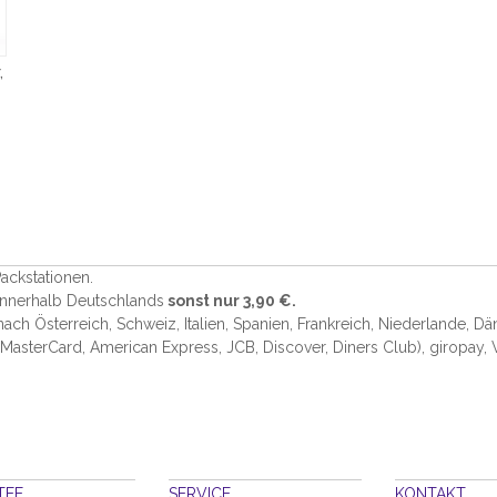
,
ackstationen.
 innerhalb Deutschlands
sonst nur 3,90 €.
 nach Österreich, Schweiz, Italien, Spanien, Frankreich, Niederlande, D
 MasterCard, American Express, JCB, Discover, Diners Club
), giropay,
TEE
SERVICE
KONTAKT