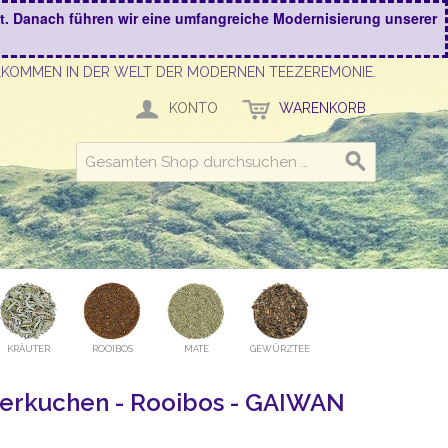
kt. Danach führen wir eine umfangreiche Modernisierung unserer
LKOMMEN IN DER WELT DER MODERNEN TEEZEREMONIE.
KONTO
WARENKORB
KRÄUTER
ROOIBOS
MATE
GEWÜRZTEE
erkuchen - Rooibos - GAIWAN