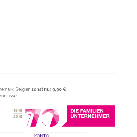
änemark, Belgien
sonst nur 9,90 €.
 Vorkasse.
KONTO