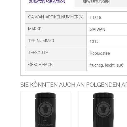
ZUSATZINFORMATION
BEWERTUNGEN
T1315
GAIWAN-ARTIKELNUMMER(N)
GAIWAN
MARKE
1315
TEE-NUMMER
Rooibostee
TEESORTE
fruchtig, leicht, süß
GESCHMACK
SIE KÖNNTEN AUCH AN FOLGENDEN AR