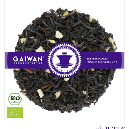
8,33 €