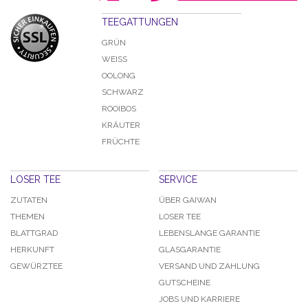
TEEGATTUNGEN
GRÜN
WEISS
OOLONG
SCHWARZ
ROOIBOS
KRÄUTER
FRÜCHTE
LOSER TEE
SERVICE
ZUTATEN
ÜBER GAIWAN
THEMEN
LOSER TEE
BLATTGRAD
LEBENSLANGE GARANTIE
HERKUNFT
GLASGARANTIE
GEWÜRZTEE
VERSAND UND ZAHLUNG
GUTSCHEINE
JOBS UND KARRIERE