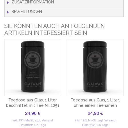
ZUSATZINFORMATION
BEWERTUNGEN
SIE KÖNNTEN AUCH AN FOLGENDEN
ARTIKELN INTERESSIERT SEIN
Teedose aus Glas, 1 Liter,
Teedose aus Glas, 1 Liter,
beschriftet mit Tee Nr. 1251
ohne einen Teenamen
24,90 €
24,90 €
inkl. 19% MwSt.
zzgl. Versand
inkl. 19% MwSt.
zzgl. Versand
Lieferfrist: 1-5 Tage
Lieferfrist: 1-5 Tage