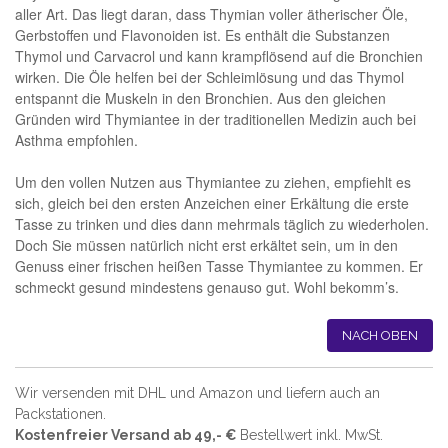
aller Art. Das liegt daran, dass Thymian voller ätherischer Öle,
Gerbstoffen und Flavonoiden ist. Es enthält die Substanzen
Thymol und Carvacrol und kann krampflösend auf die Bronchien
wirken. Die Öle helfen bei der Schleimlösung und das Thymol
entspannt die Muskeln in den Bronchien. Aus den gleichen
Gründen wird Thymiantee in der traditionellen Medizin auch bei
Asthma empfohlen.
Um den vollen Nutzen aus Thymiantee zu ziehen, empfiehlt es
sich, gleich bei den ersten Anzeichen einer Erkältung die erste
Tasse zu trinken und dies dann mehrmals täglich zu wiederholen.
Doch Sie müssen natürlich nicht erst erkältet sein, um in den
Genuss einer frischen heißen Tasse Thymiantee zu kommen. Er
schmeckt gesund mindestens genauso gut. Wohl bekomm’s.
NACH OBEN
Wir versenden mit DHL und Amazon und liefern auch an
Packstationen.
Kostenfreier Versand ab 49,- €
Bestellwert inkl. MwSt.