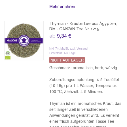
Mehr erfahren
Thymian - Kräutertee aus Ägypten,
Bio - GAIWAN Tee Nr. 1219
9,34 €
ab
inkl. 7% MwSt.
zzgl. Versand
Lieferfrist: 1-5 Tage
NICHT AUF LAGER
Geschmack: aromatisch, herb, würzig
Zubereitungsempfehlung: 4-5 Teelöffel
(10-15g) pro 1 L Wasser, Temperatur:
100 °C, Ziehzeit: 4-5 Minuten.
Thymian ist ein aromatisches Kraut, das
seit langer Zeit in verschiedenen
Anwendungen genutzt wird. Es verleiht
einer frisch aufgebrühten Tasse Tee