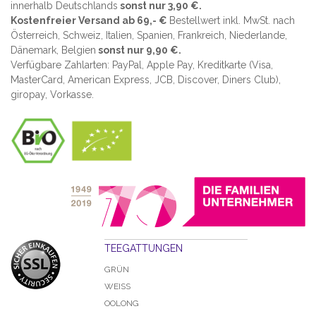
innerhalb Deutschlands
sonst nur 3,90 €.
Kostenfreier Versand ab 69,- €
Bestellwert inkl. MwSt. nach
Österreich, Schweiz, Italien, Spanien, Frankreich, Niederlande,
Dänemark, Belgien
sonst nur 9,90 €.
Verfügbare Zahlarten: PayPal, Apple Pay, Kreditkarte (
Visa,
MasterCard, American Express, JCB, Discover, Diners Club
),
giropay, Vorkasse.
TEEGATTUNGEN
GRÜN
WEISS
OOLONG