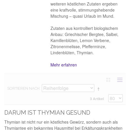
weiteren köstlichen Zutaten ergeben
eine kraftvolle, stimmungshebende
Mischung – quasi Urlaub im Mund.
Zutaten aus kontrolliert biologischem
Anbau: Griechischer Bergtee, Salbei,
Kamillenblüten, Lemon Verbene,
Zitronenmelisse, Pfefferminze,
Lindenblüten, Thymian.
Mehr erfahren
SORTIEREN NACH
3 Artikel
DARUM IST THYMIAN GESUND
Thymian ist nicht nur ein köstliches Gewürz, sondern auch als
Thymiantee ein bekanntes Hausmittel bei Erkältungskrankheiten