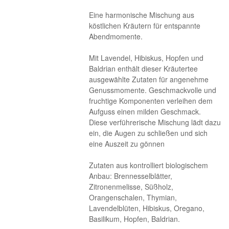
Eine harmonische Mischung aus
köstlichen Kräutern für entspannte
Abendmomente.
Mit Lavendel, Hibiskus, Hopfen und
Baldrian enthält dieser Kräutertee
ausgewählte Zutaten für angenehme
Genussmomente. Geschmackvolle und
fruchtige Komponenten verleihen dem
Aufguss einen milden Geschmack.
Diese verführerische Mischung lädt dazu
ein, die Augen zu schließen und sich
eine Auszeit zu gönnen
Zutaten aus kontrolliert biologischem
Anbau: Brennesselblätter,
Zitronenmelisse, Süßholz,
Orangenschalen, Thymian,
Lavendelblüten, Hibiskus, Oregano,
Basilikum, Hopfen, Baldrian.