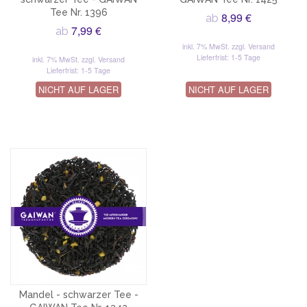
Tee Nr. 1396
8,99 €
ab
7,99 €
ab
inkl. 7% MwSt.
zzgl. Versand
Lieferfrist: 1-5 Tage
inkl. 7% MwSt.
zzgl. Versand
Lieferfrist: 1-5 Tage
NICHT AUF LAGER
NICHT AUF LAGER
Mandel - schwarzer Tee -