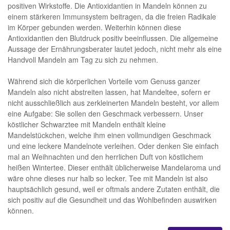
positiven Wirkstoffe. Die Antioxidantien in Mandeln können zu
einem stärkeren Immunsystem beitragen, da die freien Radikale
im Körper gebunden werden. Weiterhin können diese
Antioxidantien den Blutdruck positiv beeinflussen. Die allgemeine
Aussage der Ernährungsberater lautet jedoch, nicht mehr als eine
Handvoll Mandeln am Tag zu sich zu nehmen.
Während sich die körperlichen Vorteile vom Genuss ganzer
Mandeln also nicht abstreiten lassen, hat Mandeltee, sofern er
nicht ausschließlich aus zerkleinerten Mandeln besteht, vor allem
eine Aufgabe: Sie sollen den Geschmack verbessern. Unser
köstlicher Schwarztee mit Mandeln enthält kleine
Mandelstückchen, welche ihm einen vollmundigen Geschmack
und eine leckere Mandelnote verleihen. Oder denken Sie einfach
mal an Weihnachten und den herrlichen Duft von köstlichem
heißen Wintertee. Dieser enthält üblicherweise Mandelaroma und
wäre ohne dieses nur halb so lecker. Tee mit Mandeln ist also
hauptsächlich gesund, weil er oftmals andere Zutaten enthält, die
sich positiv auf die Gesundheit und das Wohlbefinden auswirken
können.