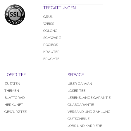
TEEGATTUNGEN
GRÜN
WEISS
OOLONG
SCHWARZ
ROOIBOS
KRÄUTER
FRÜCHTE
LOSER TEE
SERVICE
ZUTATEN
ÜBER GAIWAN
THEMEN
LOSER TEE
BLATTGRAD
LEBENSLANGE GARANTIE
HERKUNFT
GLASGARANTIE
GEWÜRZTEE
VERSAND UND ZAHLUNG
GUTSCHEINE
JOBS UND KARRIERE