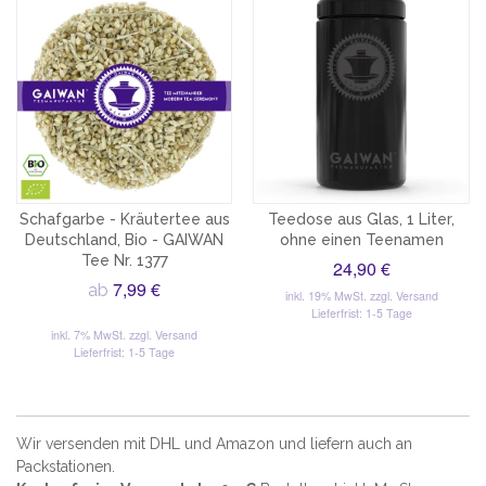
Schafgarbe - Kräutertee aus
Teedose aus Glas, 1 Liter,
Deutschland, Bio - GAIWAN
ohne einen Teenamen
Tee Nr. 1377
24,90 €
7,99 €
ab
inkl. 19% MwSt.
zzgl. Versand
Lieferfrist: 1-5 Tage
inkl. 7% MwSt.
zzgl. Versand
Lieferfrist: 1-5 Tage
Wir versenden mit DHL und Amazon und liefern auch an
Packstationen.