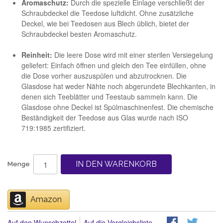
Aromaschutz:
Durch die spezielle Einlage verschließt der
Schraubdeckel die Teedose luftdicht. Ohne zusätzliche
Deckel, wie bei Teedosen aus Blech üblich, bietet der
Schraubdeckel besten Aromaschutz.
Reinheit:
Die leere Dose wird mit einer sterilen Versiegelung
geliefert: Einfach öffnen und gleich den Tee einfüllen, ohne
die Dose vorher auszuspülen und abzutrocknen. Die
Glasdose hat weder Nähte noch abgerundete Blechkanten, in
denen sich Teeblätter und Teestaub sammeln kann. Die
Glasdose ohne Deckel ist Spülmaschinenfest. Die chemische
Beständigkeit der Teedose aus Glas wurde nach ISO
719:1985 zertifiziert.
IN DEN WARENKORB
Menge
Amazon
Auf den Wunschzettel
Auf die Vergleichsliste