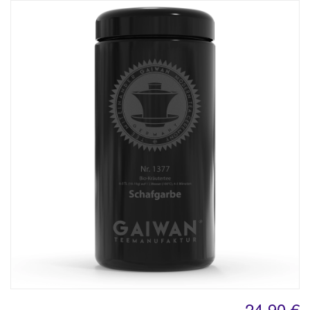
24,90 €