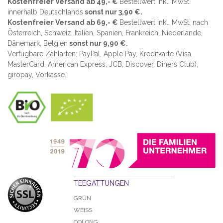
Kostenfreier Versand ab 49,- €
Bestellwert inkl. MwSt.
innerhalb Deutschlands
sonst nur 3,90 €.
Kostenfreier Versand ab 69,- €
Bestellwert inkl. MwSt. nach
Österreich, Schweiz, Italien, Spanien, Frankreich, Niederlande,
Dänemark, Belgien
sonst nur 9,90 €.
Verfügbare Zahlarten: PayPal, Apple Pay, Kreditkarte (
Visa,
MasterCard, American Express, JCB, Discover, Diners Club
),
giropay, Vorkasse.
TEEGATTUNGEN
GRÜN
WEISS
OOLONG