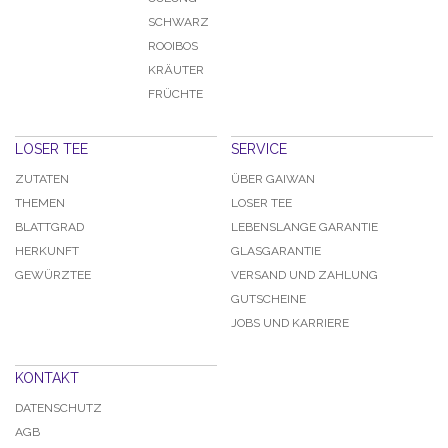
SCHWARZ
ROOIBOS
KRÄUTER
FRÜCHTE
LOSER TEE
SERVICE
ZUTATEN
ÜBER GAIWAN
THEMEN
LOSER TEE
BLATTGRAD
LEBENSLANGE GARANTIE
HERKUNFT
GLASGARANTIE
GEWÜRZTEE
VERSAND UND ZAHLUNG
GUTSCHEINE
JOBS UND KARRIERE
KONTAKT
DATENSCHUTZ
AGB