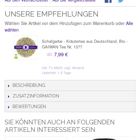
UNSERE EMPFEHLUNGEN
Wählen Sie Artikel vor dem Hinzufügen zum Warenkorb oder
Alle
wählen
Schafgarbe - Kräutertee aus Deutschland, Bio -
GAIWAN Tee Nr. 1377
7,99 €
ab
inkl. 7% MwSt.
zzgl. Versand
Lieferfrist: 1-5 Tage
BESCHREIBUNG
ZUSATZINFORMATION
BEWERTUNGEN
SIE KÖNNTEN AUCH AN FOLGENDEN
ARTIKELN INTERESSIERT SEIN