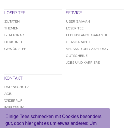
LOSER TEE
SERVICE
ZUTATEN
ÜBER GAIWAN
THEMEN
LOSER TEE
BLATTGRAD
LEBENSLANGE GARANTIE
HERKUNFT
GLASGARANTIE
GEWÜRZTEE
VERSAND UND ZAHLUNG
GUTSCHEINE
JOBS UND KARRIERE
KONTAKT
DATENSCHUTZ
AGB
WIDERRUF
IMPRESSUM
Einige Tees schmecken mit Cookies besonders
gut, doch hier geht es um etwas anderes: Um