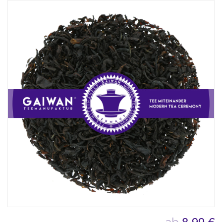
8,99 €