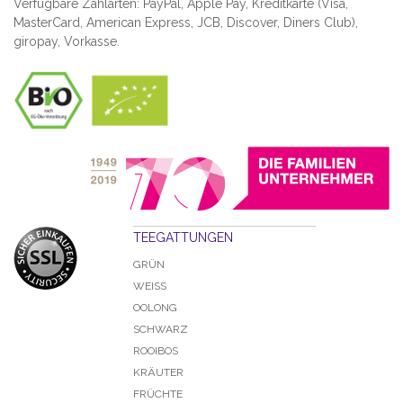
Verfügbare Zahlarten: PayPal, Apple Pay, Kreditkarte (
Visa,
MasterCard, American Express, JCB, Discover, Diners Club
),
giropay, Vorkasse.
TEEGATTUNGEN
GRÜN
WEISS
OOLONG
SCHWARZ
ROOIBOS
KRÄUTER
FRÜCHTE