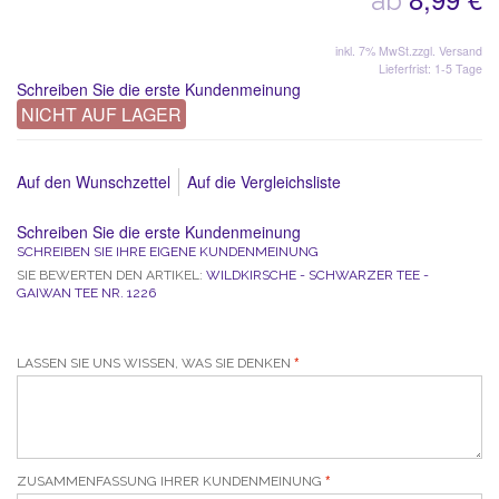
ab
inkl. 7% MwSt.
zzgl. Versand
Lieferfrist: 1-5 Tage
Schreiben Sie die erste Kundenmeinung
NICHT AUF LAGER
Auf den Wunschzettel
Auf die Vergleichsliste
Schreiben Sie die erste Kundenmeinung
SCHREIBEN SIE IHRE EIGENE KUNDENMEINUNG
SIE BEWERTEN DEN ARTIKEL:
WILDKIRSCHE - SCHWARZER TEE -
GAIWAN TEE NR. 1226
LASSEN SIE UNS WISSEN, WAS SIE DENKEN
ZUSAMMENFASSUNG IHRER KUNDENMEINUNG