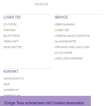
FRÜCHTE
LOSER TEE
SERVICE
ZUTATEN
ÜBER GAIWAN
THEMEN
LOSER TEE
BLATTGRAD
LEBENSLANGE GARANTIE
HERKUNFT
GLASGARANTIE
GEWÜRZTEE
VERSAND UND ZAHLUNG
GUTSCHEINE
JOBS UND KARRIERE
KONTAKT
DATENSCHUTZ
AGB
WIDERRUF
IMPRESSUM
Einige Tees schmecken mit Cookies besonders