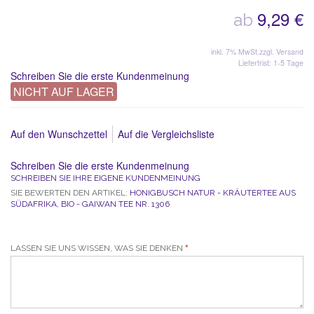
9,29 €
ab
inkl. 7% MwSt.
zzgl. Versand
Lieferfrist: 1-5 Tage
Schreiben Sie die erste Kundenmeinung
NICHT AUF LAGER
Auf den Wunschzettel
Auf die Vergleichsliste
Schreiben Sie die erste Kundenmeinung
SCHREIBEN SIE IHRE EIGENE KUNDENMEINUNG
SIE BEWERTEN DEN ARTIKEL:
HONIGBUSCH NATUR - KRÄUTERTEE AUS
SÜDAFRIKA, BIO - GAIWAN TEE NR. 1306
LASSEN SIE UNS WISSEN, WAS SIE DENKEN