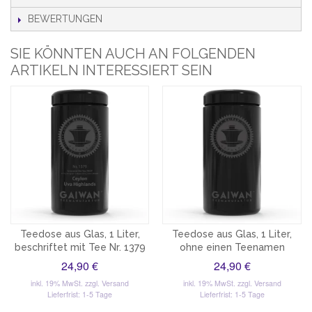
BEWERTUNGEN
SIE KÖNNTEN AUCH AN FOLGENDEN
ARTIKELN INTERESSIERT SEIN
Teedose aus Glas, 1 Liter,
Teedose aus Glas, 1 Liter,
beschriftet mit Tee Nr. 1379
ohne einen Teenamen
24,90 €
24,90 €
inkl. 19% MwSt.
zzgl. Versand
inkl. 19% MwSt.
zzgl. Versand
Lieferfrist: 1-5 Tage
Lieferfrist: 1-5 Tage