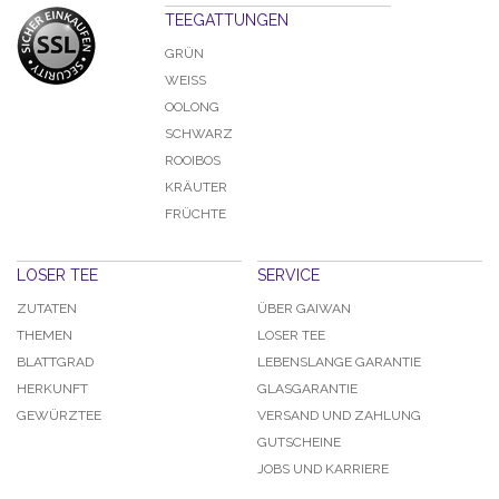
TEEGATTUNGEN
GRÜN
WEISS
OOLONG
SCHWARZ
ROOIBOS
KRÄUTER
FRÜCHTE
LOSER TEE
SERVICE
ZUTATEN
ÜBER GAIWAN
THEMEN
LOSER TEE
BLATTGRAD
LEBENSLANGE GARANTIE
HERKUNFT
GLASGARANTIE
GEWÜRZTEE
VERSAND UND ZAHLUNG
GUTSCHEINE
JOBS UND KARRIERE