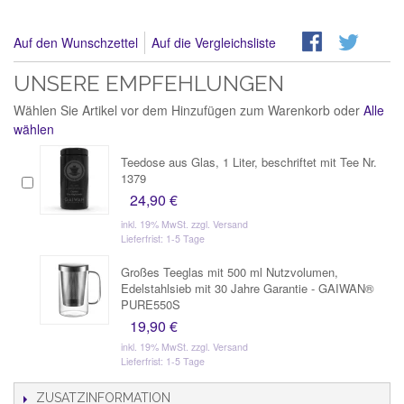
Auf den Wunschzettel
Auf die Vergleichsliste
UNSERE EMPFEHLUNGEN
Wählen Sie Artikel vor dem Hinzufügen zum Warenkorb oder
Alle
wählen
Teedose aus Glas, 1 Liter, beschriftet mit Tee Nr.
1379
24,90 €
inkl. 19% MwSt.
zzgl. Versand
Lieferfrist: 1-5 Tage
Großes Teeglas mit 500 ml Nutzvolumen,
Edelstahlsieb mit 30 Jahre Garantie - GAIWAN®
PURE550S
19,90 €
inkl. 19% MwSt.
zzgl. Versand
Lieferfrist: 1-5 Tage
ZUSATZINFORMATION