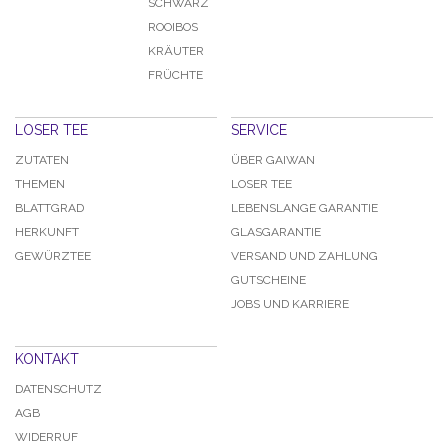
SCHWARZ
ROOIBOS
KRÄUTER
FRÜCHTE
LOSER TEE
SERVICE
ZUTATEN
ÜBER GAIWAN
THEMEN
LOSER TEE
BLATTGRAD
LEBENSLANGE GARANTIE
HERKUNFT
GLASGARANTIE
GEWÜRZTEE
VERSAND UND ZAHLUNG
GUTSCHEINE
JOBS UND KARRIERE
KONTAKT
DATENSCHUTZ
AGB
WIDERRUF