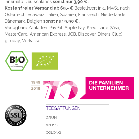
innerhalb Deutschlands
sonst nur 3,90 €.
Kostenfreier Versand ab 69,- €
Bestellwert inkl. MwSt. nach
Österreich, Schweiz, Italien, Spanien, Frankreich, Niederlande,
Dänemark, Belgien
sonst nur 9,90 €.
Verfügbare Zahlarten: PayPal, Apple Pay, Kreditkarte (
Visa,
MasterCard, American Express, JCB, Discover, Diners Club
),
giropay, Vorkasse.
TEEGATTUNGEN
GRÜN
WEISS
OOLONG