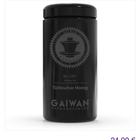
24,90 €