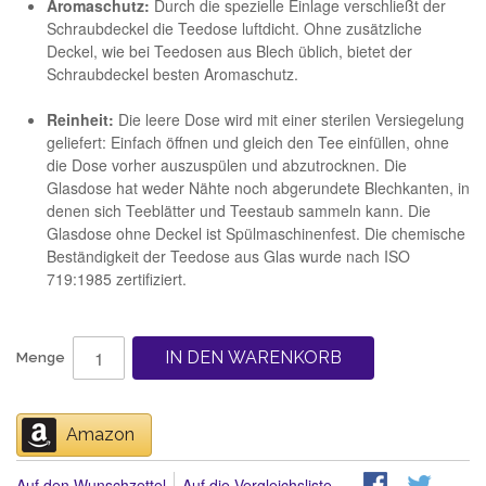
Aromaschutz:
Durch die spezielle Einlage verschließt der
Schraubdeckel die Teedose luftdicht. Ohne zusätzliche
Deckel, wie bei Teedosen aus Blech üblich, bietet der
Schraubdeckel besten Aromaschutz.
Reinheit:
Die leere Dose wird mit einer sterilen Versiegelung
geliefert: Einfach öffnen und gleich den Tee einfüllen, ohne
die Dose vorher auszuspülen und abzutrocknen. Die
Glasdose hat weder Nähte noch abgerundete Blechkanten, in
denen sich Teeblätter und Teestaub sammeln kann. Die
Glasdose ohne Deckel ist Spülmaschinenfest. Die chemische
Beständigkeit der Teedose aus Glas wurde nach ISO
719:1985 zertifiziert.
IN DEN WARENKORB
Menge
Amazon
Auf den Wunschzettel
Auf die Vergleichsliste