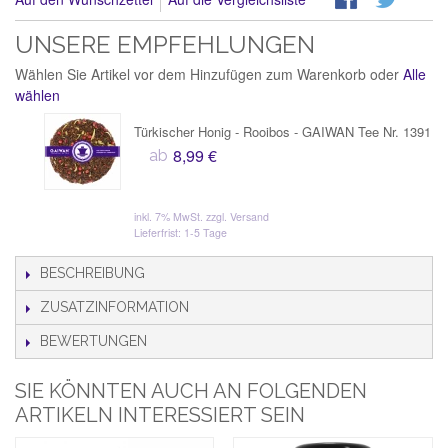
UNSERE EMPFEHLUNGEN
Wählen Sie Artikel vor dem Hinzufügen zum Warenkorb oder
Alle
wählen
Türkischer Honig - Rooibos - GAIWAN Tee Nr. 1391
8,99 €
ab
inkl. 7% MwSt.
zzgl. Versand
Lieferfrist: 1-5 Tage
BESCHREIBUNG
ZUSATZINFORMATION
BEWERTUNGEN
SIE KÖNNTEN AUCH AN FOLGENDEN
ARTIKELN INTERESSIERT SEIN