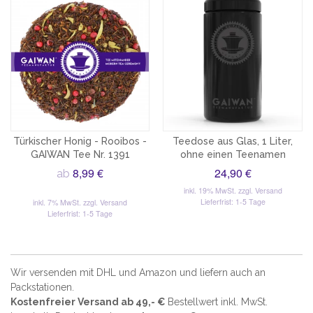
Türkischer Honig - Rooibos -
Teedose aus Glas, 1 Liter,
GAIWAN Tee Nr. 1391
ohne einen Teenamen
8,99 €
24,90 €
ab
inkl. 19% MwSt.
zzgl. Versand
Lieferfrist: 1-5 Tage
inkl. 7% MwSt.
zzgl. Versand
Lieferfrist: 1-5 Tage
Wir versenden mit DHL und Amazon und liefern auch an
Packstationen.
Kostenfreier Versand ab 49,- €
Bestellwert inkl. MwSt.