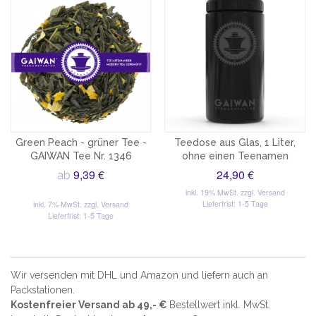
Green Peach - grüner Tee -
Teedose aus Glas, 1 Liter,
GAIWAN Tee Nr. 1346
ohne einen Teenamen
9,39 €
24,90 €
ab
inkl. 19% MwSt.
zzgl. Versand
Lieferfrist: 1-5 Tage
inkl. 7% MwSt.
zzgl. Versand
Lieferfrist: 1-5 Tage
Wir versenden mit DHL und Amazon und liefern auch an
Packstationen.
Kostenfreier Versand ab 49,- €
Bestellwert inkl. MwSt.