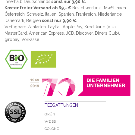
innerhalb Deutschlands
sonst nur 3,90 €.
Kostenfreier Versand ab 69,- €
Bestellwert inkl. MwSt. nach
Österreich, Schweiz, Italien, Spanien, Frankreich, Niederlande,
Dänemark, Belgien
sonst nur 9,90 €.
Verfügbare Zahlarten: PayPal, Apple Pay, Kreditkarte (
Visa,
MasterCard, American Express, JCB, Discover, Diners Club
),
giropay, Vorkasse.
TEEGATTUNGEN
GRÜN
WEISS
OOLONG