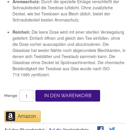
Aromaschutz:
Durch die spezielle Einlage verschließt der
Schraubdeckel die Teedose luftdicht. Ohne zusätzliche
Deckel, wie bei Teedosen aus Blech üblich, bietet der
Schraubdeckel besten Aromaschutz.
Reinheit:
Die leere Dose wird mit einer sterilen Versiegelung
geliefert: Einfach öffnen und gleich den Tee einfüllen, ohne
die Dose vorher auszuspülen und abzutrocknen. Die
Glasdose hat weder Nähte noch abgerundete Blechkanten, in
denen sich Teeblätter und Teestaub sammeln kann. Die
Glasdose ohne Deckel ist Spülmaschinenfest. Die chemische
Beständigkeit der Teedose aus Glas wurde nach ISO
719:1985 zertifiziert.
IN DEN WARENKORB
Menge
Amazon
Auf den Wunschzettel
Auf die Vergleichsliste