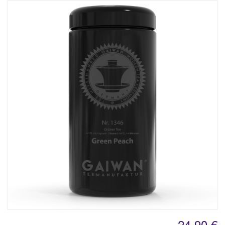
24,90 €