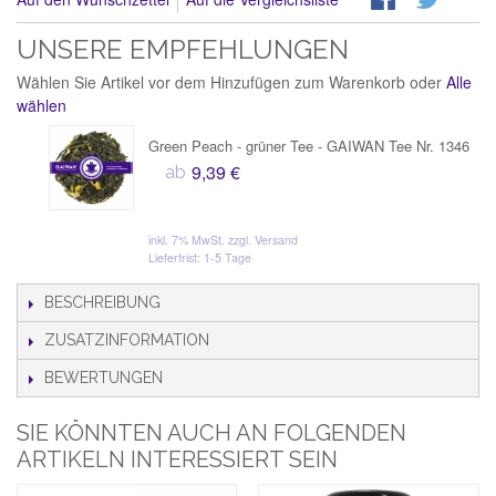
UNSERE EMPFEHLUNGEN
Wählen Sie Artikel vor dem Hinzufügen zum Warenkorb oder
Alle
wählen
Green Peach - grüner Tee - GAIWAN Tee Nr. 1346
9,39 €
ab
inkl. 7% MwSt.
zzgl. Versand
Lieferfrist: 1-5 Tage
BESCHREIBUNG
ZUSATZINFORMATION
BEWERTUNGEN
SIE KÖNNTEN AUCH AN FOLGENDEN
ARTIKELN INTERESSIERT SEIN