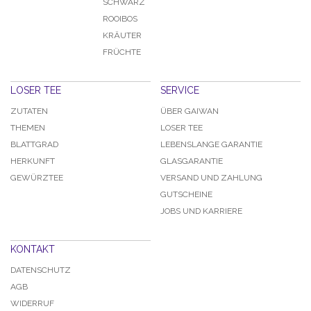
SCHWARZ
ROOIBOS
KRÄUTER
FRÜCHTE
LOSER TEE
SERVICE
ZUTATEN
ÜBER GAIWAN
THEMEN
LOSER TEE
BLATTGRAD
LEBENSLANGE GARANTIE
HERKUNFT
GLASGARANTIE
GEWÜRZTEE
VERSAND UND ZAHLUNG
GUTSCHEINE
JOBS UND KARRIERE
KONTAKT
DATENSCHUTZ
AGB
WIDERRUF