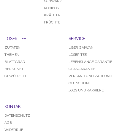
SCHWARZ
ROOIBOS
KRÄUTER
FRÜCHTE
LOSER TEE
SERVICE
ZUTATEN
ÜBER GAIWAN
THEMEN
LOSER TEE
BLATTGRAD
LEBENSLANGE GARANTIE
HERKUNFT
GLASGARANTIE
GEWÜRZTEE
VERSAND UND ZAHLUNG
GUTSCHEINE
JOBS UND KARRIERE
KONTAKT
DATENSCHUTZ
AGB
WIDERRUF