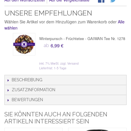
UNSERE EMPFEHLUNGEN
Wählen Sie Artikel vor dem Hinzufügen zum Warenkorb oder
Alle
wählen
Winterpunsch - Früchtetee - GAIWAN Tee Nr. 1278
6,99 €
ab
inkl. 7% MwSt.
zzgl. Versand
Lieferfrist: 1-5 Tage
BESCHREIBUNG
ZUSATZINFORMATION
BEWERTUNGEN
SIE KÖNNTEN AUCH AN FOLGENDEN
ARTIKELN INTERESSIERT SEIN