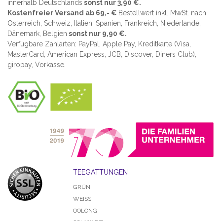
innerhalb Deutschlands
sonst nur 3,90 €.
Kostenfreier Versand ab 69,- €
Bestellwert inkl. MwSt. nach
Österreich, Schweiz, Italien, Spanien, Frankreich, Niederlande,
Dänemark, Belgien
sonst nur 9,90 €.
Verfügbare Zahlarten: PayPal, Apple Pay, Kreditkarte (
Visa,
MasterCard, American Express, JCB, Discover, Diners Club
),
giropay, Vorkasse.
TEEGATTUNGEN
GRÜN
WEISS
OOLONG