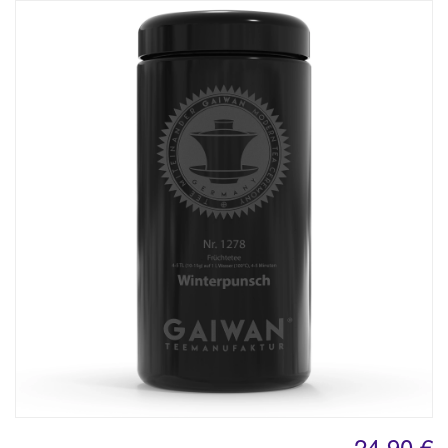
24,90 €