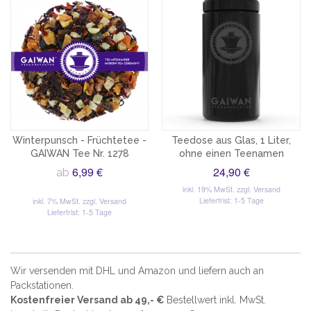
Winterpunsch - Früchtetee -
Teedose aus Glas, 1 Liter,
GAIWAN Tee Nr. 1278
ohne einen Teenamen
6,99 €
24,90 €
ab
inkl. 19% MwSt.
zzgl. Versand
Lieferfrist: 1-5 Tage
inkl. 7% MwSt.
zzgl. Versand
Lieferfrist: 1-5 Tage
Wir versenden mit DHL und Amazon und liefern auch an
Packstationen.
Kostenfreier Versand ab 49,- €
Bestellwert inkl. MwSt.