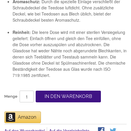
Aromaschutz:
Durch die spezielle Einlage verschließt der
Schraubdeckel die Teedose luftdicht. Ohne zusätzliche
Deckel, wie bei Teedosen aus Blech üblich, bietet der
Schraubdeckel besten Aromaschutz.
Reinheit:
Die leere Dose wird mit einer sterilen Versiegelung
geliefert: Einfach öffnen und gleich den Tee einfüllen, ohne
die Dose vorher auszuspülen und abzutrocknen. Die
Glasdose hat weder Nähte noch abgerundete Blechkanten, in
denen sich Teeblätter und Teestaub sammeln kann. Die
Glasdose ohne Deckel ist Spülmaschinenfest. Die chemische
Beständigkeit der Teedose aus Glas wurde nach ISO
719:1985 zertifiziert.
IN DEN WARENKORB
Menge
Amazon
Auf den Wunschzettel
Auf die Vergleichsliste