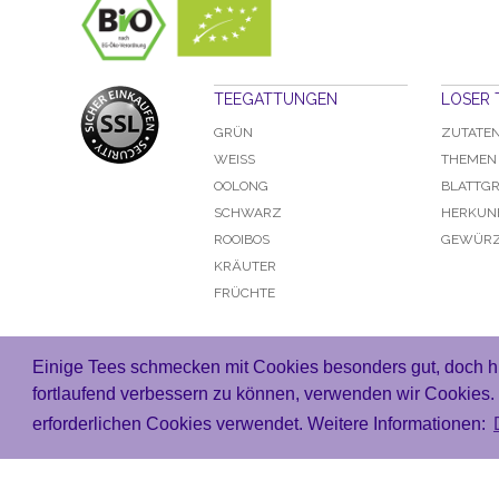
TEEGATTUNGEN
LOSER 
GRÜN
ZUTATE
WEISS
THEMEN
OOLONG
BLATTG
SCHWARZ
HERKUN
ROOIBOS
GEWÜRZ
KRÄUTER
FRÜCHTE
Einige Tees schmecken mit Cookies besonders gut, doch hi
fortlaufend verbessern zu können, verwenden wir Cookies
erforderlichen Cookies verwendet. Weitere Informationen: