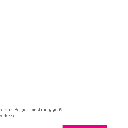
änemark, Belgien
sonst nur 9,90 €.
 Vorkasse.