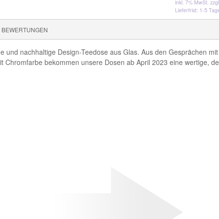
inkl. 7% MwSt.
zzg
Lieferfrist: 1-5 Tag
BEWERTUNGEN
che und nachhaltige Design-Teedose aus Glas. Aus den Gesprächen mi
t mit Chromfarbe bekommen unsere Dosen ab April 2023 eine wertige, d