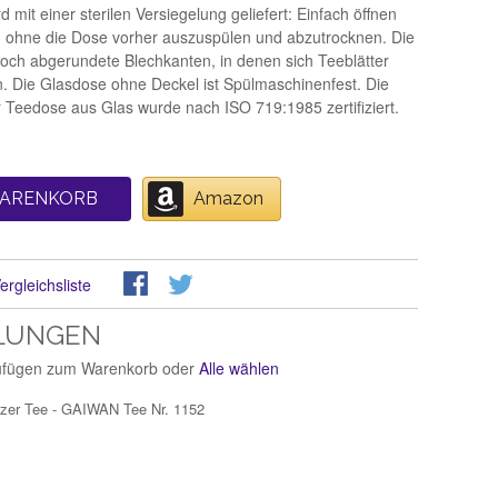
 mit einer sterilen Versiegelung geliefert: Einfach öffnen
n, ohne die Dose vorher auszuspülen und abzutrocknen. Die
och abgerundete Blechkanten, in denen sich Teeblätter
 Die Glasdose ohne Deckel ist Spülmaschinenfest. Die
 Teedose aus Glas wurde nach ISO 719:1985 zertifiziert.
WARENKORB
Amazon
ergleichsliste
LUNGEN
zufügen zum Warenkorb oder
Alle wählen
zer Tee - GAIWAN Tee Nr. 1152