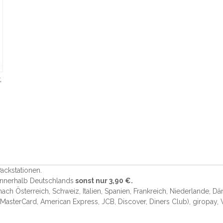
,
ackstationen.
 innerhalb Deutschlands
sonst nur 3,90 €.
 nach Österreich, Schweiz, Italien, Spanien, Frankreich, Niederlande, D
 MasterCard, American Express, JCB, Discover, Diners Club
), giropay,