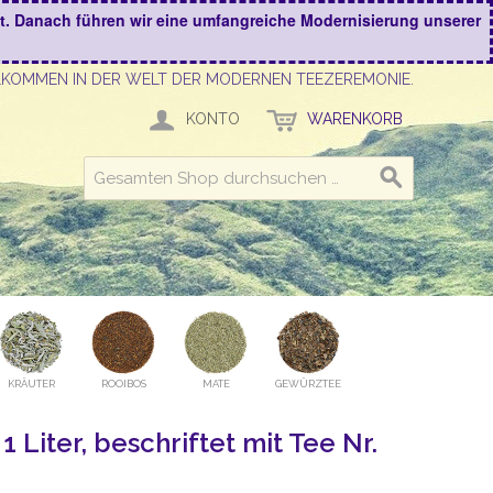
kt. Danach führen wir eine umfangreiche Modernisierung unserer
LKOMMEN IN DER WELT DER MODERNEN TEEZEREMONIE.
KONTO
WARENKORB
KRÄUTER
ROOIBOS
MATE
GEWÜRZTEE
1 Liter, beschriftet mit Tee Nr.