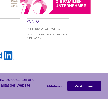
KONTO
MEIN BENUTZERKONTO
BESTELLUNGEN UND RÜCKSE
NDUNGEN
mal zu gestalten und
nalität der Website
Ablehnen
Zustimmen