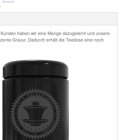
l. Versand
e
t Kunden haben wir eine Menge dazugelernt und unsere
ezente Gravur. Dadurch erhält die Teedose eine noch