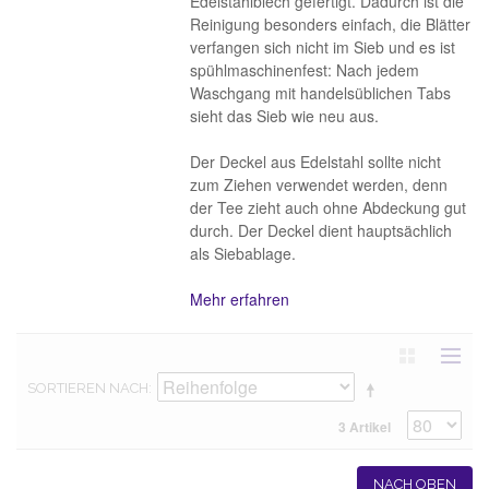
Edelstahlblech gefertigt. Dadurch ist die
Reinigung besonders einfach, die Blätter
verfangen sich nicht im Sieb und es ist
spühlmaschinenfest: Nach jedem
Waschgang mit handelsüblichen Tabs
sieht das Sieb wie neu aus.
Der Deckel aus Edelstahl sollte nicht
zum Ziehen verwendet werden, denn
der Tee zieht auch ohne Abdeckung gut
durch. Der Deckel dient hauptsächlich
als Siebablage.
Mehr erfahren
SORTIEREN NACH
3 Artikel
NACH OBEN