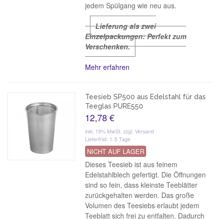
jedem Spülgang wie neu aus.
Lieferung als zwei
Einzelpackungen: Perfekt zum
Verschenken.
Mehr erfahren
Teesieb SP500 aus Edelstahl für das
Teeglas PURE550
12,78 €
inkl. 19% MwSt.
zzgl. Versand
Lieferfrist: 1-5 Tage
NICHT AUF LAGER
Dieses Teesieb ist aus feinem
Edelstahlblech gefertigt. Die Öffnungen
sind so fein, dass kleinste Teeblätter
zurückgehalten werden. Das große
Volumen des Teesiebs erlaubt jedem
Teeblatt sich frei zu entfalten. Dadurch