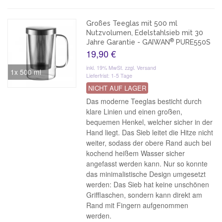
Großes Teeglas mit 500 ml
Nutzvolumen, Edelstahlsieb mit 30
®
Jahre Garantie - GAIWAN
PURE550S
19,90 €
inkl. 19% MwSt.
zzgl. Versand
1x 500 ml
Lieferfrist: 1-5 Tage
NICHT AUF LAGER
Das moderne Teeglas besticht durch
klare Linien und einen großen,
bequemen Henkel, welcher sicher in der
Hand liegt. Das Sieb leitet die Hitze nicht
weiter, sodass der obere Rand auch bei
kochend heißem Wasser sicher
angefasst werden kann. Nur so konnte
das minimalistische Design umgesetzt
werden: Das Sieb hat keine unschönen
Grifflaschen, sondern kann direkt am
Rand mit Fingern aufgenommen
werden.