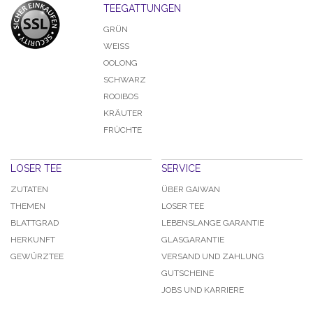
TEEGATTUNGEN
GRÜN
WEISS
OOLONG
SCHWARZ
ROOIBOS
KRÄUTER
FRÜCHTE
LOSER TEE
SERVICE
ZUTATEN
ÜBER GAIWAN
THEMEN
LOSER TEE
BLATTGRAD
LEBENSLANGE GARANTIE
HERKUNFT
GLASGARANTIE
GEWÜRZTEE
VERSAND UND ZAHLUNG
GUTSCHEINE
JOBS UND KARRIERE