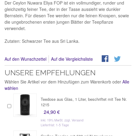
Der Ceylon Nuwara Eliya FOP ist ein vollmundiger, runder und
gleichzeitig feiner Tee, der in der Tasse aussieht wie dunkler
Bernstein. Für diesen Tee werden nur die feinen Knospen, sowie
die ungebrochenen ersten jungen Blätter der Teepflanze
verwendet.
Zutaten: Schwarzer Tee aus Sri Lanka.
Auf den Wunschzettel
Auf die Vergleichsliste
UNSERE EMPFEHLUNGEN
Wählen Sie Artikel vor dem Hinzufügen zum Warenkorb oder
Alle
wählen
Teedose aus Glas, 1 Liter, beschriftet mit Tee Nr.
1215
24,90 €
inkl. 19% MwSt.
zzgl. Versand
Lieferfrist: 1-5 Tage