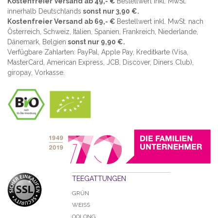
Kostenfreier Versand ab 49,- €
Bestellwert inkl. MwSt.
innerhalb Deutschlands
sonst nur 3,90 €.
Kostenfreier Versand ab 69,- €
Bestellwert inkl. MwSt. nach
Österreich, Schweiz, Italien, Spanien, Frankreich, Niederlande,
Dänemark, Belgien
sonst nur 9,90 €.
Verfügbare Zahlarten: PayPal, Apple Pay, Kreditkarte (
Visa,
MasterCard, American Express, JCB, Discover, Diners Club
),
giropay, Vorkasse.
TEEGATTUNGEN
GRÜN
WEISS
OOLONG