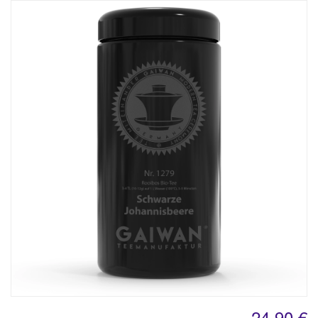
24,90 €