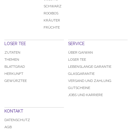
SCHWARZ
ROOIBOS
KRÄUTER
FRÜCHTE
LOSER TEE
SERVICE
ZUTATEN
ÜBER GAIWAN
THEMEN
LOSER TEE
BLATTGRAD
LEBENSLANGE GARANTIE
HERKUNFT
GLASGARANTIE
GEWÜRZTEE
VERSAND UND ZAHLUNG
GUTSCHEINE
JOBS UND KARRIERE
KONTAKT
DATENSCHUTZ
AGB