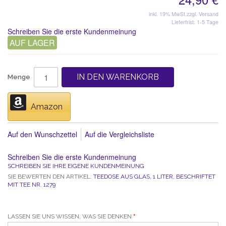
inkl. 19% MwSt.
zzgl. Versand
Lieferfrist: 1-5 Tage
Schreiben Sie die erste Kundenmeinung
AUF LAGER
IN DEN WARENKORB
Menge
Amazon
Auf den Wunschzettel
Auf die Vergleichsliste
Schreiben Sie die erste Kundenmeinung
SCHREIBEN SIE IHRE EIGENE KUNDENMEINUNG
SIE BEWERTEN DEN ARTIKEL:
TEEDOSE AUS GLAS, 1 LITER, BESCHRIFTET
MIT TEE NR. 1279
LASSEN SIE UNS WISSEN, WAS SIE DENKEN