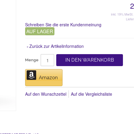
2
inkl. 19% MwSt.
Liefer
Schreiben Sie die erste Kundenmeinung
AUF LAGER
Zurück zur Artikelinformation
«
IN DEN WARENKORB
Menge
Amazon
Auf den Wunschzettel
Auf die Vergleichsliste