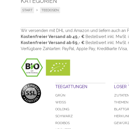
KATEGORIEN
>
START
TEEDOSEN
Wir versenden mit DHL und Amazon und liefern auch an P
Kostenfreier Versand ab 49,- €
Bestellwert inkl. MwSt.
Kostenfreier Versand ab 69,- €
Bestellwert inkl. MwSt.
Verfügbare Zahlarten: PayPal, Apple Pay, Kreditkarte (
Visa,
TEEGATTUNGEN
LOSER 
GRÜN
ZUTATE
WEISS
THEMEN
OOLONG
BLATTG
SCHWARZ
HERKUN
ROOIBOS
GEWÜRZ