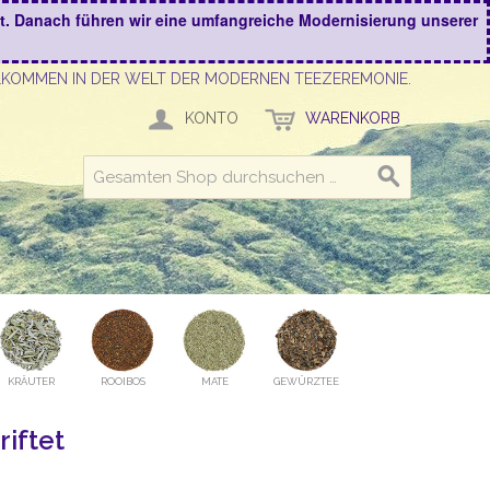
kt. Danach führen wir eine umfangreiche Modernisierung unserer
LKOMMEN IN DER WELT DER MODERNEN TEEZEREMONIE.
KONTO
WARENKORB
KRÄUTER
ROOIBOS
MATE
GEWÜRZTEE
riftet