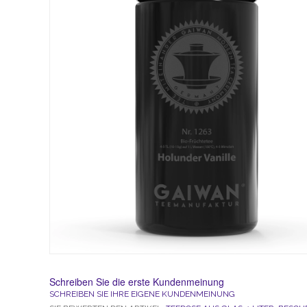
Schreiben Sie die erste Kundenmeinung
SCHREIBEN SIE IHRE EIGENE KUNDENMEINUNG