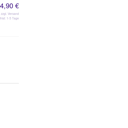
4,90 €
zzgl. Versand
frist: 1-5 Tage