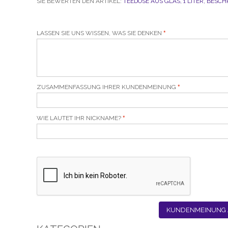
SIE BEWERTEN DEN ARTIKEL:
TEEDOSE AUS GLAS, 1 LITER, BESCHR
LASSEN SIE UNS WISSEN, WAS SIE DENKEN
ZUSAMMENFASSUNG IHRER KUNDENMEINUNG
WIE LAUTET IHR NICKNAME?
KUNDENMEINUNG 