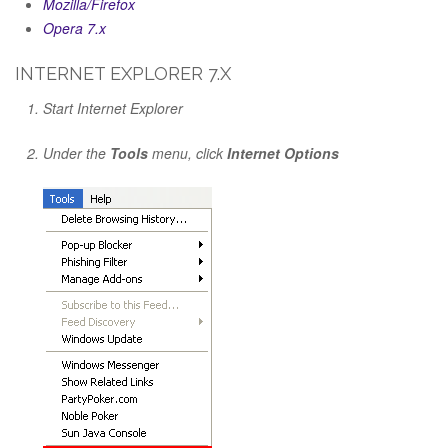
Mozilla/Firefox
Opera 7.x
INTERNET EXPLORER 7.X
Start Internet Explorer
Under the
Tools
menu, click
Internet Options