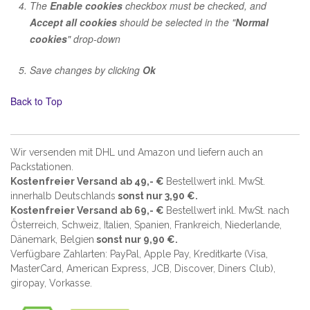
The
Enable cookies
checkbox must be checked, and
Accept all cookies
should be selected in the "
Normal
cookies
" drop-down
Save changes by clicking
Ok
Back to Top
Wir versenden mit DHL und Amazon und liefern auch an
Packstationen.
Kostenfreier Versand ab 49,- €
Bestellwert inkl. MwSt.
innerhalb Deutschlands
sonst nur 3,90 €.
Kostenfreier Versand ab 69,- €
Bestellwert inkl. MwSt. nach
Österreich, Schweiz, Italien, Spanien, Frankreich, Niederlande,
Dänemark, Belgien
sonst nur 9,90 €.
Verfügbare Zahlarten: PayPal, Apple Pay, Kreditkarte (
Visa,
MasterCard, American Express, JCB, Discover, Diners Club
),
giropay, Vorkasse.