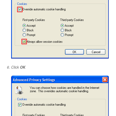
Click
OK