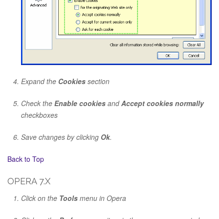
Expand the
Cookies
section
Check the
Enable cookies
and
Accept cookies normally
checkboxes
Save changes by clicking
Ok
.
Back to Top
OPERA 7.X
Click on the
Tools
menu in Opera