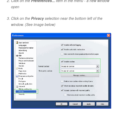
Click on the
Preferences...
item in the menu - a new window
open
Click on the
Privacy
selection near the bottom left of the
window. (See image below)