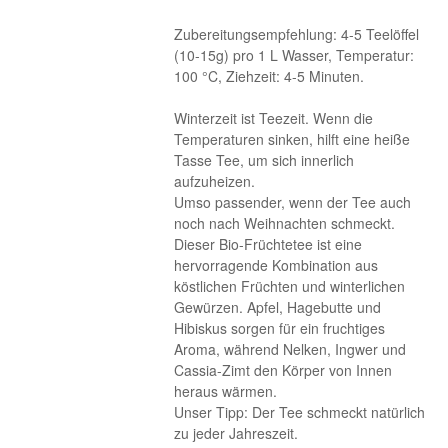
Zubereitungsempfehlung: 4-5 Teelöffel
(10-15g) pro 1 L Wasser, Temperatur:
100 °C, Ziehzeit: 4-5 Minuten.
Winterzeit ist Teezeit. Wenn die
Temperaturen sinken, hilft eine heiße
Tasse Tee, um sich innerlich
aufzuheizen.
Umso passender, wenn der Tee auch
noch nach Weihnachten schmeckt.
Dieser Bio-Früchtetee ist eine
hervorragende Kombination aus
köstlichen Früchten und winterlichen
Gewürzen. Apfel, Hagebutte und
Hibiskus sorgen für ein fruchtiges
Aroma, während Nelken, Ingwer und
Cassia-Zimt den Körper von Innen
heraus wärmen.
Unser Tipp: Der Tee schmeckt natürlich
zu jeder Jahreszeit.