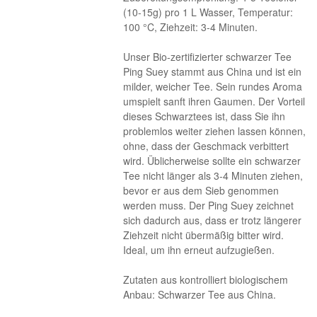
(10-15g) pro 1 L Wasser, Temperatur:
100 °C, Ziehzeit: 3-4 Minuten.
Unser Bio-zertifizierter schwarzer Tee
Ping Suey stammt aus China und ist ein
milder, weicher Tee. Sein rundes Aroma
umspielt sanft ihren Gaumen. Der Vorteil
dieses Schwarztees ist, dass Sie ihn
problemlos weiter ziehen lassen können,
ohne, dass der Geschmack verbittert
wird. Üblicherweise sollte ein schwarzer
Tee nicht länger als 3-4 Minuten ziehen,
bevor er aus dem Sieb genommen
werden muss. Der Ping Suey zeichnet
sich dadurch aus, dass er trotz längerer
Ziehzeit nicht übermäßig bitter wird.
Ideal, um ihn erneut aufzugießen.
Zutaten aus kontrolliert biologischem
Anbau: Schwarzer Tee aus China.