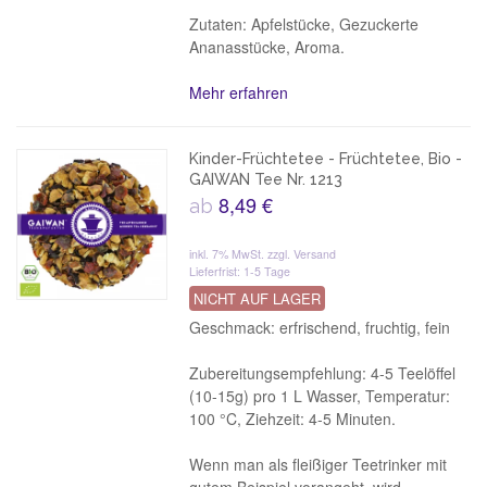
Zutaten: Apfelstücke, Gezuckerte
Ananasstücke, Aroma.
Mehr erfahren
Kinder-Früchtetee - Früchtetee, Bio -
GAIWAN Tee Nr. 1213
8,49 €
ab
inkl. 7% MwSt.
zzgl. Versand
Lieferfrist: 1-5 Tage
NICHT AUF LAGER
Geschmack: erfrischend, fruchtig, fein
Zubereitungsempfehlung: 4-5 Teelöffel
(10-15g) pro 1 L Wasser, Temperatur:
100 °C, Ziehzeit: 4-5 Minuten.
Wenn man als fleißiger Teetrinker mit