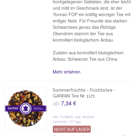
hochgelegenen Gebieten, die eher leicht
und mild im Geschmack sind, ist der
Yunnan FOP ein kräftig würziger Tee mit
erdiger Note. Für Freunde des starken
Schwarztees genau das Richtige.
Obendrein stammt der Tee aus
kontrolliert biologischem Anbau.
Zutaten aus kontrolliert biologischem
Anbau: Schwarzer Tee aus China.
Mehr erfahren
Sommerfrüchte - Früchtetee -
GAIWAN Tee Nr. 1171
7,34 €
ab
inkl. 7% MwSt.
zzgl. Versand
Lieferfrist: 1-5 Tage
NICHT AUF LAGER