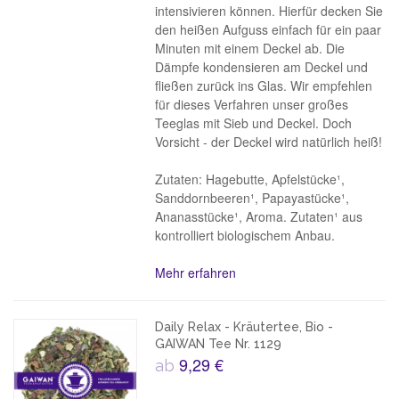
intensivieren können. Hierfür decken Sie
den heißen Aufguss einfach für ein paar
Minuten mit einem Deckel ab. Die
Dämpfe kondensieren am Deckel und
fließen zurück ins Glas. Wir empfehlen
für dieses Verfahren unser großes
Teeglas mit Sieb und Deckel. Doch
Vorsicht - der Deckel wird natürlich heiß!
Zutaten: Hagebutte, Apfelstücke¹,
Sanddornbeeren¹, Papayastücke¹,
Ananasstücke¹, Aroma. Zutaten¹ aus
kontrolliert biologischem Anbau.
Mehr erfahren
Daily Relax - Kräutertee, Bio -
GAIWAN Tee Nr. 1129
9,29 €
ab