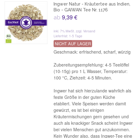
Ingwer Natur - Kräutertee aus Indien,
Bio - GAIWAN Tee Nr. 1176
9,39 €
ab
inkl. 7% MwSt.
zzgl. Versand
Lieferfrist: 1-5 Tage
NICHT AUF LAGER
Geschmack: erfrischend, scharf, würzig
Zubereitungsempfehlung: 4-5 Teelöffel
(10-15g) pro 1 L Wasser, Temperatur:
100 °C, Ziehzeit: 4-5 Minuten.
Ingwer hat sich hierzulande wahrlich als
feste Größe in der guten Küche
etabliert. Viele Speisen werden damit
gewürzt, es ist bei einigen
Kräutermischungen gern gesehen und
auch als knackiger Snack scheint Ingwer
bei vielen Menschen gut anzukommen.
Kein Wunder also, dass Ingwer-Tee eine