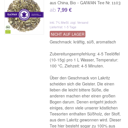
aus China, Bio - GAIWAN Tee Nr. 1103
7,99 €
ab
inkl. 7% MwSt.
zzgl. Versand
Lieferfrist: 1-5 Tage
NICHT AUF LAGER
Geschmack: kräftig, süß, aromatisch
Zubereitungsempfehlung: 4-5 Teelöffel
(10-15g) pro 1 L Wasser, Temperatur:
100 °C, Ziehzeit: 4-5 Minuten.
Über den Geschmack von Lakritz
scheiden sich die Geister. Die einen
lieben die leicht bittere Süße, die
anderen machen eher einen großen
Bogen darum. Denen entgeht jedoch
einiges, denn viele unserer köstlichen
Teesorten enthalten Süßholz, der Stoff,
aus dem Lakritz gewonnen wird. Dieser
Tee hier besteht sogar zu 100% aus