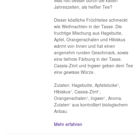
Was hilft besser durch die kalten
Jahreszeiten, als heißer Tee?
Dieser köstliche Früchtetee schmeckt
wie Weihnachten in der Tasse. Die
fruchtige Mischung aus Hagebutte,
Apfel, Orangenschalen und Hibiskus
wärmt von Innen und hat einen
angenehm runden Geschmack, sowie
eine tiefrote Färbung in der Tasse.
Cassia-Zimt und Ingwer geben dem Tee
eine gewisse Würze.
Zutaten: Hagebutte, Apfelstücke¹,
Hibiskus¹, Cassia-Zimt¹,
Orangenschalen¹, Ingwer¹, Aroma.
Zutaten¹ aus kontrolliert biologischem
Anbau.
Mehr erfahren