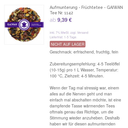
Aufmunterung - Früchtetee - GAIWAN
Tee Nr. 1142
9,39 €
ab
inkl. 7% MwSt.
zzgl. Versand
Lieferfrist: 1-5 Tage
NICHT AUF LAGER
Geschmack: erfrischend, fruchtig, fein
Zubereitungsempfehlung: 4-5 Teelöffel
(10-15g) pro 1 L Wasser, Temperatur:
100 °C, Ziehzeit: 4-5 Minuten.
Wenn der Tag mal stressig war, einem
alles auf die Nerven geht und man
einfach mal abschalten möchte, ist eine
dampfende Tasse wärmenden Tees
oftmals genau das Richtige, um die
Stimmung wieder anzuheben. Deshalb
haben wir für diesen aufmunternden