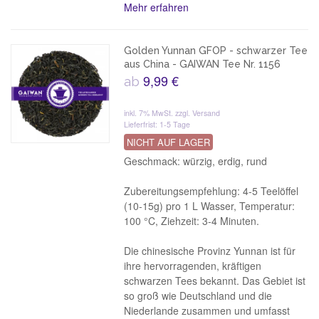
Mehr erfahren
Golden Yunnan GFOP - schwarzer Tee
aus China - GAIWAN Tee Nr. 1156
9,99 €
ab
inkl. 7% MwSt.
zzgl. Versand
Lieferfrist: 1-5 Tage
NICHT AUF LAGER
Geschmack: würzig, erdig, rund
Zubereitungsempfehlung: 4-5 Teelöffel
(10-15g) pro 1 L Wasser, Temperatur:
100 °C, Ziehzeit: 3-4 Minuten.
Die chinesische Provinz Yunnan ist für
ihre hervorragenden, kräftigen
schwarzen Tees bekannt. Das Gebiet ist
so groß wie Deutschland und die
Niederlande zusammen und umfasst