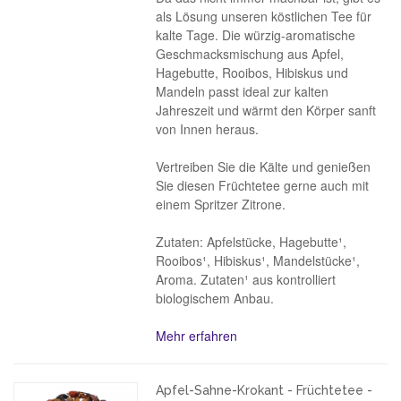
als Lösung unseren köstlichen Tee für
kalte Tage. Die würzig-aromatische
Geschmacksmischung aus Apfel,
Hagebutte, Rooibos, Hibiskus und
Mandeln passt ideal zur kalten
Jahreszeit und wärmt den Körper sanft
von Innen heraus.
Vertreiben Sie die Kälte und genießen
Sie diesen Früchtetee gerne auch mit
einem Spritzer Zitrone.
Zutaten: Apfelstücke, Hagebutte¹,
Rooibos¹, Hibiskus¹, Mandelstücke¹,
Aroma. Zutaten¹ aus kontrolliert
biologischem Anbau.
Mehr erfahren
Apfel-Sahne-Krokant - Früchtetee -