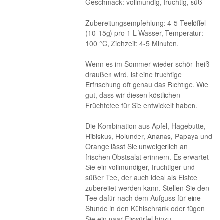
Geschmack: vollmundig, fruchtig, süß
Zubereitungsempfehlung: 4-5 Teelöffel
(10-15g) pro 1 L Wasser, Temperatur:
100 °C, Ziehzeit: 4-5 Minuten.
Wenn es im Sommer wieder schön heiß
draußen wird, ist eine fruchtige
Erfrischung oft genau das Richtige. Wie
gut, dass wir diesen köstlichen
Früchtetee für Sie entwickelt haben.
Die Kombination aus Apfel, Hagebutte,
Hibiskus, Holunder, Ananas, Papaya und
Orange lässt Sie unweigerlich an
frischen Obstsalat erinnern. Es erwartet
Sie ein vollmundiger, fruchtiger und
süßer Tee, der auch ideal als Eistee
zubereitet werden kann. Stellen Sie den
Tee dafür nach dem Aufguss für eine
Stunde in den Kühlschrank oder fügen
Sie ein paar Eiswürfel hinzu.