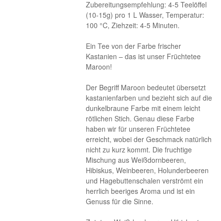
Zubereitungsempfehlung: 4-5 Teelöffel
(10-15g) pro 1 L Wasser, Temperatur:
100 °C, Ziehzeit: 4-5 Minuten.
Ein Tee von der Farbe frischer
Kastanien – das ist unser Früchtetee
Maroon!
Der Begriff Maroon bedeutet übersetzt
kastanienfarben und bezieht sich auf die
dunkelbraune Farbe mit einem leicht
rötlichen Stich. Genau diese Farbe
haben wir für unseren Früchtetee
erreicht, wobei der Geschmack natürlich
nicht zu kurz kommt. Die fruchtige
Mischung aus Weißdornbeeren,
Hibiskus, Weinbeeren, Holunderbeeren
und Hagebuttenschalen verströmt ein
herrlich beeriges Aroma und ist ein
Genuss für die Sinne.