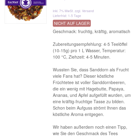
inkl. 7% MwSt.
zzgl. Versand
Lieferfrist: 1-5 Tage
NICHT AUF LAGER
Geschmack: fruchtig, kräftig, aromatisch
Zubereitungsempfehlung: 4-5 Teelöffel
(10-15g) pro 1 L Wasser, Temperatur:
100 °C, Ziehzeit: 4-5 Minuten.
Wussten Sie, dass Sanddorn als Frucht
viele Fans hat? Dieser köstliche
Früchtetee ist voller Sanddornbeeren,
die ein wenig mit Hagebutte, Papaya,
Ananas, und Apfel aufgefüllt wurden, um
eine kräftig-fruchtige Tasse zu bilden.
Schon beim Aufguss strömt Ihnen das
köstliche Aroma entgegen.
Wir haben außerdem noch einen Tipp,
wie Sie den Geschmack des Tees