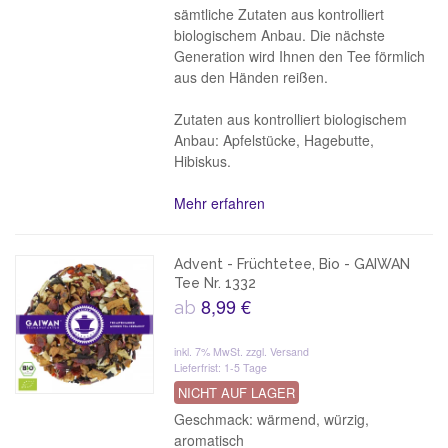
sämtliche Zutaten aus kontrolliert
biologischem Anbau. Die nächste
Generation wird Ihnen den Tee förmlich
aus den Händen reißen.
Zutaten aus kontrolliert biologischem
Anbau: Apfelstücke, Hagebutte,
Hibiskus.
Mehr erfahren
Advent - Früchtetee, Bio - GAIWAN
Tee Nr. 1332
8,99 €
ab
inkl. 7% MwSt.
zzgl. Versand
Lieferfrist: 1-5 Tage
NICHT AUF LAGER
Geschmack: wärmend, würzig,
aromatisch