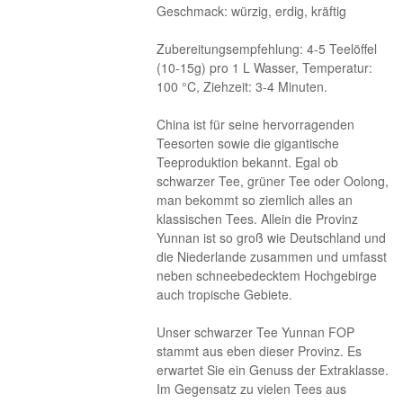
Geschmack: würzig, erdig, kräftig
Zubereitungsempfehlung: 4-5 Teelöffel
(10-15g) pro 1 L Wasser, Temperatur:
100 °C, Ziehzeit: 3-4 Minuten.
China ist für seine hervorragenden
Teesorten sowie die gigantische
Teeproduktion bekannt. Egal ob
schwarzer Tee, grüner Tee oder Oolong,
man bekommt so ziemlich alles an
klassischen Tees. Allein die Provinz
Yunnan ist so groß wie Deutschland und
die Niederlande zusammen und umfasst
neben schneebedecktem Hochgebirge
auch tropische Gebiete.
Unser schwarzer Tee Yunnan FOP
stammt aus eben dieser Provinz. Es
erwartet Sie ein Genuss der Extraklasse.
Im Gegensatz zu vielen Tees aus