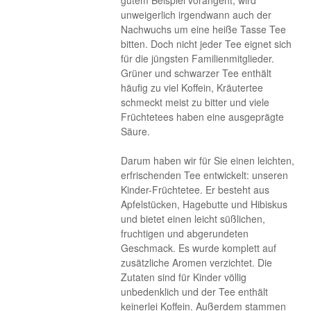
gutem Beispiel vorangeht, wird
unweigerlich irgendwann auch der
Nachwuchs um eine heiße Tasse Tee
bitten. Doch nicht jeder Tee eignet sich
für die jüngsten Familienmitglieder.
Grüner und schwarzer Tee enthält
häufig zu viel Koffein, Kräutertee
schmeckt meist zu bitter und viele
Früchtetees haben eine ausgeprägte
Säure.
Darum haben wir für Sie einen leichten,
erfrischenden Tee entwickelt: unseren
Kinder-Früchtetee. Er besteht aus
Apfelstücken, Hagebutte und Hibiskus
und bietet einen leicht süßlichen,
fruchtigen und abgerundeten
Geschmack. Es wurde komplett auf
zusätzliche Aromen verzichtet. Die
Zutaten sind für Kinder völlig
unbedenklich und der Tee enthält
keinerlei Koffein. Außerdem stammen