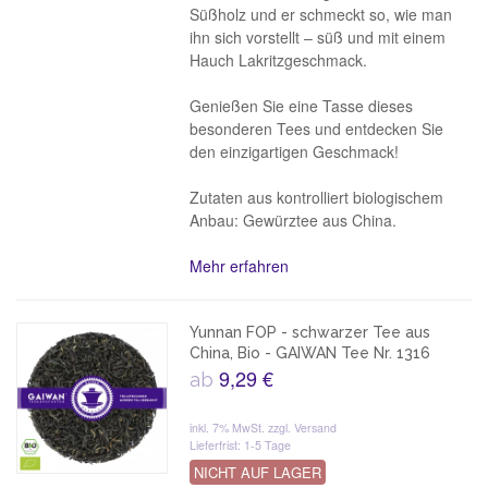
Süßholz und er schmeckt so, wie man
ihn sich vorstellt – süß und mit einem
Hauch Lakritzgeschmack.
Genießen Sie eine Tasse dieses
besonderen Tees und entdecken Sie
den einzigartigen Geschmack!
Zutaten aus kontrolliert biologischem
Anbau: Gewürztee aus China.
Mehr erfahren
Yunnan FOP - schwarzer Tee aus
China, Bio - GAIWAN Tee Nr. 1316
9,29 €
ab
inkl. 7% MwSt.
zzgl. Versand
Lieferfrist: 1-5 Tage
NICHT AUF LAGER