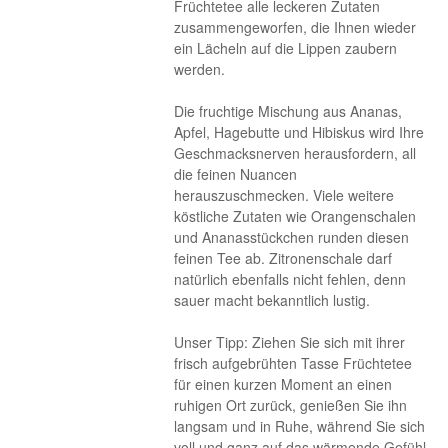
Früchtetee alle leckeren Zutaten
zusammengeworfen, die Ihnen wieder
ein Lächeln auf die Lippen zaubern
werden.
Die fruchtige Mischung aus Ananas,
Apfel, Hagebutte und Hibiskus wird Ihre
Geschmacksnerven herausfordern, all
die feinen Nuancen
herauszuschmecken. Viele weitere
köstliche Zutaten wie Orangenschalen
und Ananasstückchen runden diesen
feinen Tee ab. Zitronenschale darf
natürlich ebenfalls nicht fehlen, denn
sauer macht bekanntlich lustig.
Unser Tipp: Ziehen Sie sich mit ihrer
frisch aufgebrühten Tasse Früchtetee
für einen kurzen Moment an einen
ruhigen Ort zurück, genießen Sie ihn
langsam und in Ruhe, während Sie sich
voll und ganz auf das wärmende Gefühl