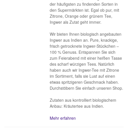
der häufigsten zu findenden Sorten in
den Supermärkten ist. Egal ob pur, mit
Zitrone, Orange oder grünem Tee,
Ingwer als Zutat geht immer.
Wir bieten Ihnen biologisch angebauten
Ingwer aus Indien an. Pure, knackige,
frisch getrocknete Ingwer-Stückchen –
100 % Genuss. Entspannen Sie sich
zum Feierabend mit einer heißen Tasse
des scharf würzigen Tees. Natürlich
haben auch wir Ingwer-Tee mit Zitrone
im Sortiment, falls sie Lust auf einen
etwas spritzigeren Geschmack haben.
Durchstöbern Sie einfach unseren Shop.
Zutaten aus kontrolliert biologischem
Anbau: Kräutertee aus Indien.
Mehr erfahren